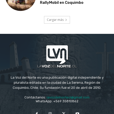
RallyMobil en Coquimbo
Cargar más
La Voz del Norte es una publicación digital independiente y
pluralista editada en la ciudad de La Serena, Región de
Coquimbo, Chile. Su fundación fue el 20 de abril de 2010.
Contáctanos:
lavozdelnortecl@gmail.com
WhatsApp: +569 35810862