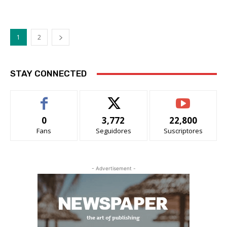
1
2
STAY CONNECTED
0
3,772
22,800
Fans
Seguidores
Suscriptores
- Advertisement -