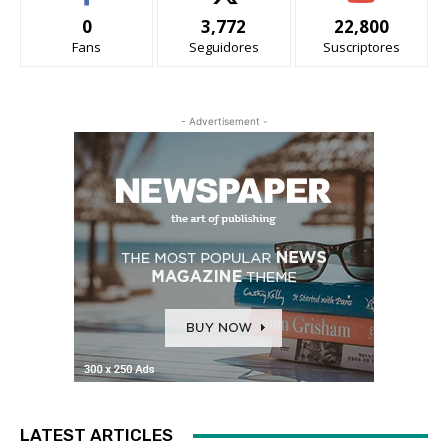
0
3,772
22,800
Fans
Seguidores
Suscriptores
- Advertisement -
LATEST ARTICLES