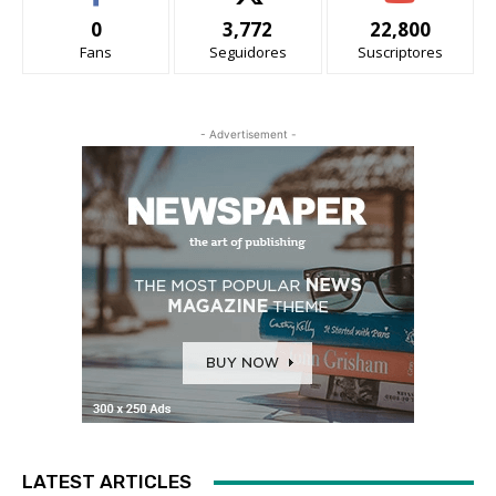
0
3,772
22,800
Fans
Seguidores
Suscriptores
- Advertisement -
LATEST ARTICLES