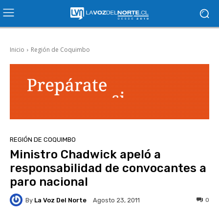
Inicio
Región de Coquimbo
REGIÓN DE COQUIMBO
Ministro Chadwick apeló a
responsabilidad de convocantes a
paro nacional
By
La Voz Del Norte
0
Agosto 23, 2011