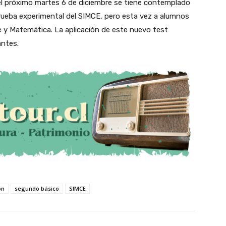
el próximo martes 6 de diciembre se tiene contemplado
prueba experimental del SIMCE, pero esta vez a alumnos
e y Matemática. La aplicación de este nuevo test
antes.
ón
segundo básico
SIMCE