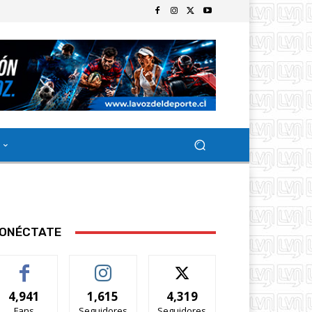
ONÉCTATE
4,941
1,615
4,319
Fans
Seguidores
Seguidores