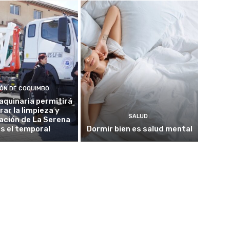
IÓN DE COQUIMBO
quinaria permitirá
rar la limpieza y
SALUD
ación de La Serena
as el temporal
Dormir bien es salud mental