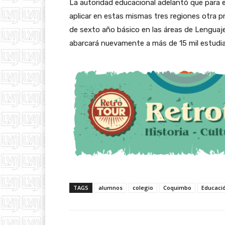
La autoridad educacional adelantó que para 
aplicar en estas mismas tres regiones otra 
de sexto año básico en las áreas de Lenguaj
abarcará nuevamente a más de 15 mil estudi
TAGS
alumnos
colegio
Coquimbo
Educaci