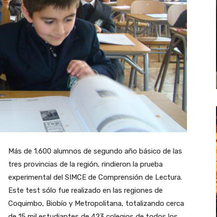
Más de 1.600 alumnos de segundo año básico de las
tres provincias de la región, rindieron la prueba
experimental del SIMCE de Comprensión de Lectura.
Este test sólo fue realizado en las regiones de
Coquimbo, Biobío y Metropolitana, totalizando cerca
de 15 mil estudiantes de 423 colegios de todos los