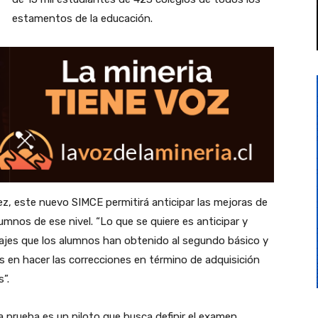
estamentos de la educación.
z, este nuevo SIMCE permitirá anticipar las mejoras de
umnos de ese nivel. “Lo que se quiere es anticipar y
zajes que los alumnos han obtenido al segundo básico y
 en hacer las correcciones en término de adquisición
”.
 prueba es un piloto que busca definir el examen