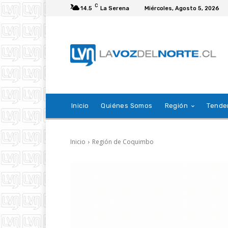
C
14.5
La Serena
Miércoles, Agosto 5, 2026
Inicio
Quiénes Somos
Región
Tende
Inicio
Región de Coquimbo