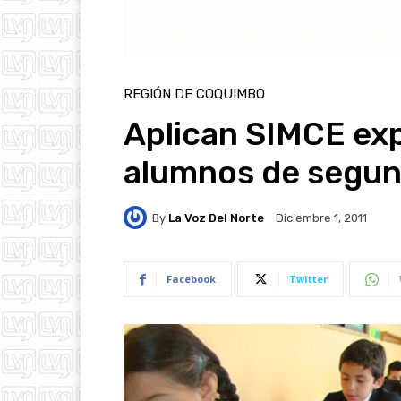
REGIÓN DE COQUIMBO
Aplican SIMCE exp
alumnos de segun
By
La Voz Del Norte
Diciembre 1, 2011
Facebook
Twitter