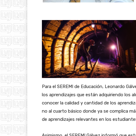
Para el SEREMI de Educación, Leonardo Gálve
los aprendizajes que están adquiriendo los al
conocer la calidad y cantidad de los aprendi
no al cuarto básico donde ya se complica más
de aprendizajes relevantes en los estudiantes
Asimismo, el SEREMI Gálvez informó que esta