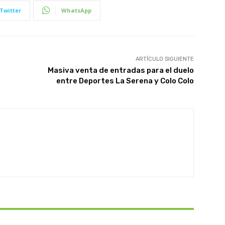
Twitter
WhatsApp
ARTÍCULO SIGUIENTE
Masiva venta de entradas para el duelo
entre Deportes La Serena y Colo Colo