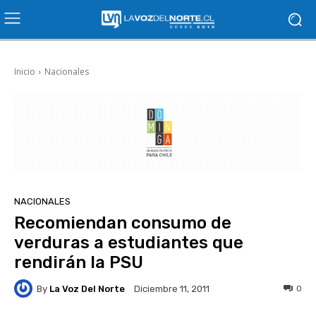
Inicio
Nacionales
NACIONALES
Recomiendan consumo de
verduras a estudiantes que
rendirán la PSU
By
La Voz Del Norte
0
Diciembre 11, 2011