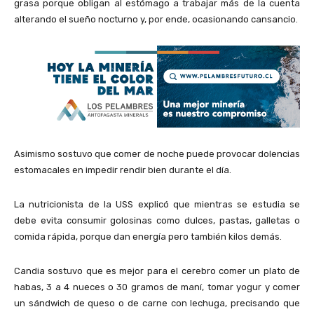
grasa porque obligan al estómago a trabajar más de la cuenta
alterando el sueño nocturno y, por ende, ocasionando cansancio.
Asimismo sostuvo que comer de noche puede provocar dolencias
estomacales en impedir rendir bien durante el día.
La nutricionista de la USS explicó que mientras se estudia se
debe evita consumir golosinas como dulces, pastas, galletas o
comida rápida, porque dan energía pero también kilos demás.
Candia sostuvo que es mejor para el cerebro comer un plato de
habas, 3 a 4 nueces o 30 gramos de maní, tomar yogur y comer
un sándwich de queso o de carne con lechuga, precisando que