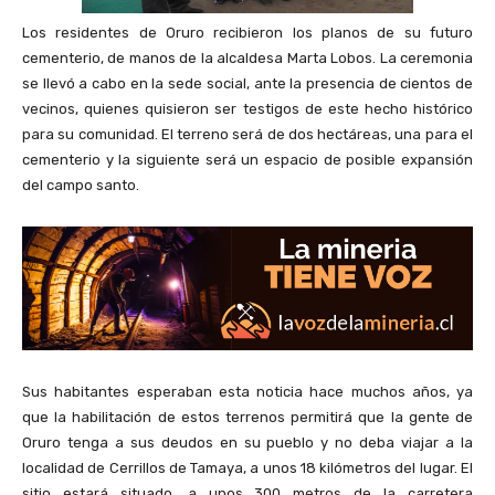
Los residentes de Oruro recibieron los planos de su futuro
cementerio, de manos de la alcaldesa Marta Lobos. La ceremonia
se llevó a cabo en la sede social, ante la presencia de cientos de
vecinos, quienes quisieron ser testigos de este hecho histórico
para su comunidad. El terreno será de dos hectáreas, una para el
cementerio y la siguiente será un espacio de posible expansión
del campo santo.
Sus habitantes esperaban esta noticia hace muchos años, ya
que la habilitación de estos terrenos permitirá que la gente de
Oruro tenga a sus deudos en su pueblo y no deba viajar a la
localidad de Cerrillos de Tamaya, a unos 18 kilómetros del lugar. El
sitio estará situado, a unos 300 metros de la carretera