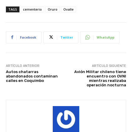
TAGS
cementerio
Oruro
Ovalle
Facebook
Twitter
WhatsApp
ARTÍCULO ANTERIOR
ARTÍCULO SIGUIENTE
Autos chatarras
Avión Militar chileno tiene
abandonados contaminan
encuentro con OVNI
calles en Coquimbo
mientras realizaba
operación nocturna