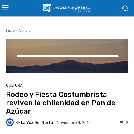
Inicio
Cultura
CULTURA
Rodeo y Fiesta Costumbrista
reviven la chilenidad en Pan de
Azúcar
By
La Voz Del Norte
0
Noviembre 4, 2012