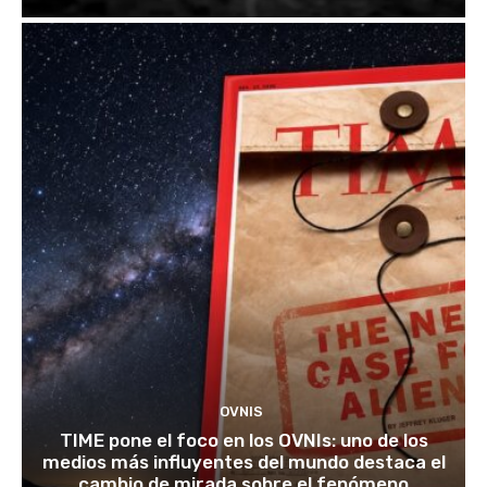
OVNIS
TIME pone el foco en los OVNIs: uno de los
medios más influyentes del mundo destaca el
cambio de mirada sobre el fenómeno