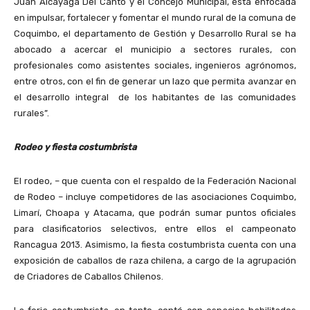
Juan Alcayaga Del Canto y el Concejo Municipal, está enfocada
en impulsar, fortalecer y fomentar el mundo rural de la comuna de
Coquimbo, el departamento de Gestión y Desarrollo Rural se ha
abocado a acercar el municipio a sectores rurales, con
profesionales como asistentes sociales, ingenieros agrónomos,
entre otros, con el fin de generar un lazo que permita avanzar en
el desarrollo integral de los habitantes de las comunidades
rurales”.
Rodeo y fiesta costumbrista
El rodeo, – que cuenta con el respaldo de la Federación Nacional
de Rodeo – incluye competidores de las asociaciones Coquimbo,
Limarí, Choapa y Atacama, que podrán sumar puntos oficiales
para clasificatorios selectivos, entre ellos el campeonato
Rancagua 2013. Asimismo, la fiesta costumbrista cuenta con una
exposición de caballos de raza chilena, a cargo de la agrupación
de Criadores de Caballos Chilenos.