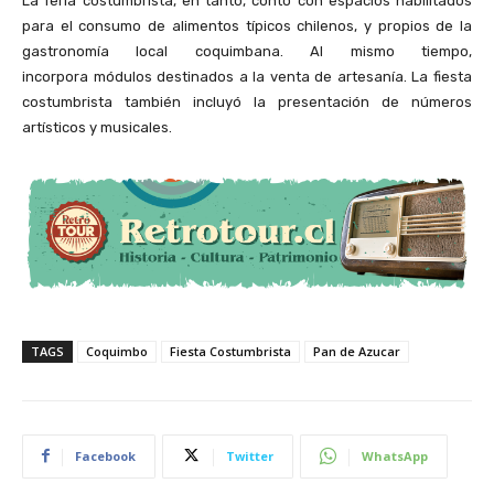
La feria costumbrista, en tanto, contó con espacios habilitados
para el consumo de alimentos típicos chilenos, y propios de la
gastronomía local coquimbana. Al mismo tiempo,
incorpora módulos destinados a la venta de artesanía. La fiesta
costumbrista también incluyó la presentación de números
artísticos y musicales.
TAGS
Coquimbo
Fiesta Costumbrista
Pan de Azucar
Facebook
Twitter
WhatsApp