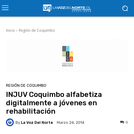
Inicio
Región de Coquimbo
REGIÓN DE COQUIMBO
INJUV Coquimbo alfabetiza
digitalmente a jóvenes en
rehabilitación
By
La Voz Del Norte
0
Marzo 24, 2014