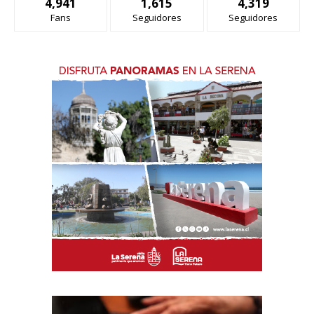
4,941
1,615
4,319
Fans
Seguidores
Seguidores