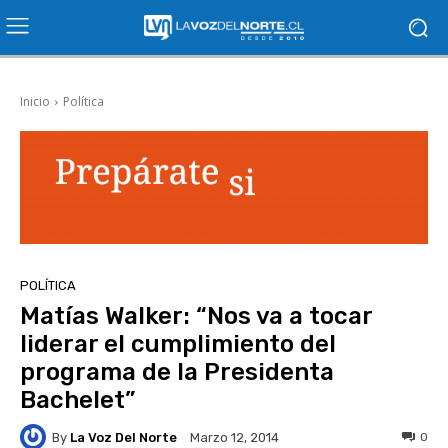
Inicio
Política
POLÍTICA
Matías Walker: “Nos va a tocar
liderar el cumplimiento del
programa de la Presidenta
Bachelet”
By
La Voz Del Norte
0
Marzo 12, 2014