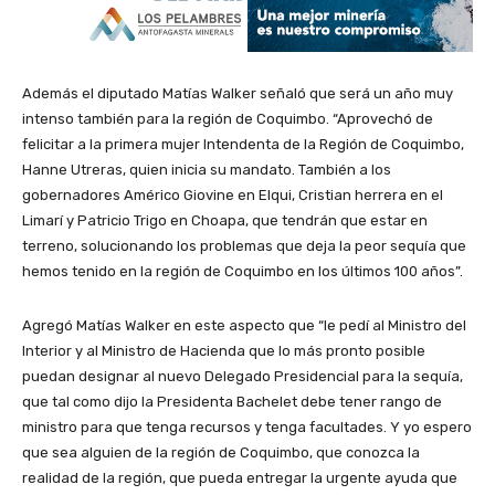
Además el diputado Matías Walker señaló que será un año muy
intenso también para la región de Coquimbo. “Aprovechó de
felicitar a la primera mujer Intendenta de la Región de Coquimbo,
Hanne Utreras, quien inicia su mandato. También a los
gobernadores Américo Giovine en Elqui, Cristian herrera en el
Limarí y Patricio Trigo en Choapa, que tendrán que estar en
terreno, solucionando los problemas que deja la peor sequía que
hemos tenido en la región de Coquimbo en los últimos 100 años”.
Agregó Matías Walker en este aspecto que “le pedí al Ministro del
Interior y al Ministro de Hacienda que lo más pronto posible
puedan designar al nuevo Delegado Presidencial para la sequía,
que tal como dijo la Presidenta Bachelet debe tener rango de
ministro para que tenga recursos y tenga facultades. Y yo espero
que sea alguien de la región de Coquimbo, que conozca la
realidad de la región, que pueda entregar la urgente ayuda que