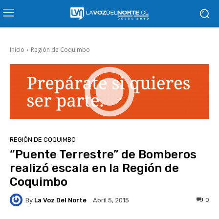
Inicio
Región de Coquimbo
REGIÓN DE COQUIMBO
“Puente Terrestre” de Bomberos
realizó escala en la Región de
Coquimbo
By
La Voz Del Norte
0
Abril 5, 2015