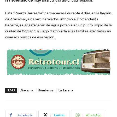
la necesidad de muy alta”
, dijo la autoridad regional.
Este “Puente Terrestre” permanecerá durante 4 días en la Región
de Atacama y una vez instalados, informó el Comandante
Becerra, se abastecerán de agua potable en un punto limpio de la
ciudad de Copiapó, y luego distribuirla a las familias afectadas en
diversos puntos de esa región.
TAGS
Atacama
Bomberos
La Serena
Facebook
Twitter
WhatsApp