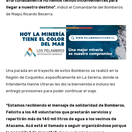
afortunadamente no hemos tenido inconvenientes para
llegar a nuestro destino”
, indicó el Comandante del Bomberos
de Maipú Ricardo Becerra.
Una parada en el trayecto de estos Bomberos se realizó en la
Región de Coquimbo, específicamente en La Serena, donde la
Intendenta Hanne Utreras les dio la bienvenida e incluso les
entregó provisiones para poder continuar el viaje.
“Estamos recibiendo el mensaje de solidaridad de Bomberos.
Felicito a los 48 voluntarios que prestarán servicios y
repartirán más de 140 mil litros de agua a los vecinos de
Atacama. Acá está el llamado a seguir organizándose porque