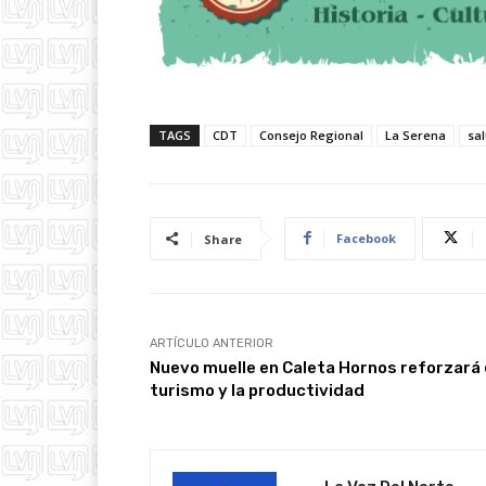
TAGS
CDT
Consejo Regional
La Serena
sa
Facebook
Share
ARTÍCULO ANTERIOR
Nuevo muelle en Caleta Hornos reforzará 
turismo y la productividad