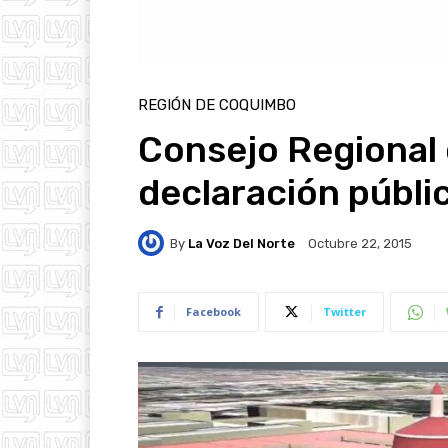
REGIÓN DE COQUIMBO
Consejo Regional
declaración públic
By
La Voz Del Norte
Octubre 22, 2015
Facebook
Twitter