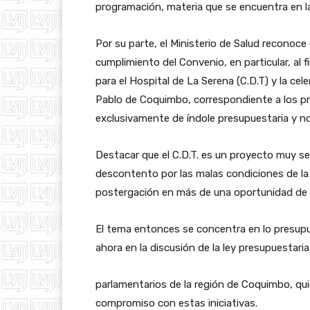
programación, materia que se encuentra en la
Por su parte, el Ministerio de Salud reconoce
cumplimiento del Convenio, en particular, al
para el Hospital de La Serena (C.D.T) y la cel
Pablo de Coquimbo, correspondiente a los pr
exclusivamente de índole presupuestaria y no
Destacar que el C.D.T. es un proyecto muy s
descontento por las malas condiciones de la i
postergación en más de una oportunidad de 
El tema entonces se concentra en lo presupu
ahora en la discusión de la ley presupuestaria,
parlamentarios de la región de Coquimbo, qu
compromiso con estas iniciativas.