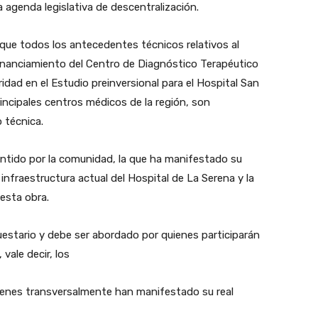
 agenda legislativa de descentralización.
 que todos los antecedentes técnicos relativos al
 financiamiento del Centro de Diagnóstico Terapéutico
eridad en el Estudio preinversional para el Hospital San
incipales centros médicos de la región, son
 técnica.
entido por la comunidad, la que ha manifestado su
nfraestructura actual del Hospital de La Serena y la
esta obra.
estario y debe ser abordado por quienes participarán
 vale decir, los
ienes transversalmente han manifestado su real