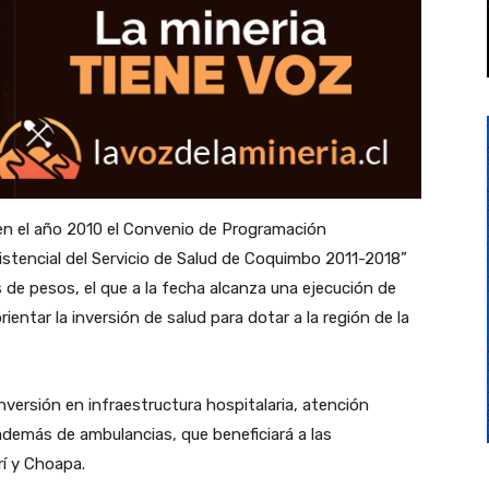
en el año 2010 el Convenio de Programación
stencial del Servicio de Salud de Coquimbo 2011-2018”
s de pesos, el que a la fecha alcanza una ejecución de
ientar la inversión de salud para dotar a la región de la
nversión en infraestructura hospitalaria, atención
además de ambulancias, que beneficiará a las
rí y Choapa.