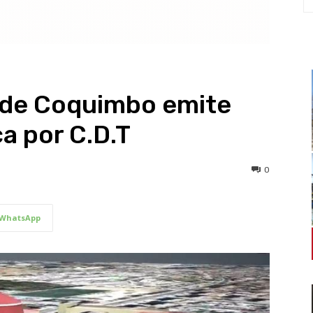
 de Coquimbo emite
a por C.D.T
0
WhatsApp