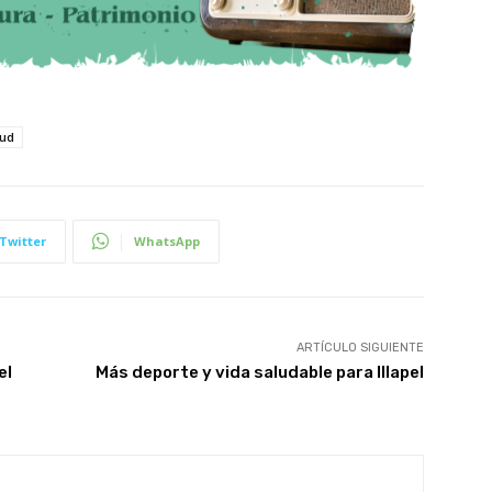
lud
Twitter
WhatsApp
ARTÍCULO SIGUIENTE
el
Más deporte y vida saludable para Illapel