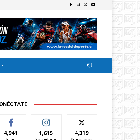
ONÉCTATE
4,941
1,615
4,319
Fans
Seguidores
Seguidores