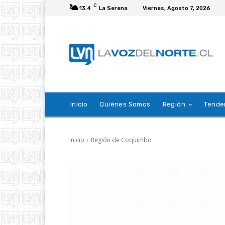
C
13.4
La Serena
Viernes, Agosto 7, 2026
Inicio
Quiénes Somos
Región
Tende
Inicio
Región de Coquimbo