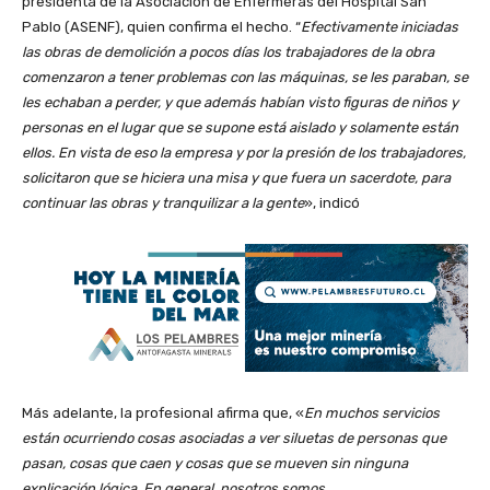
presidenta de la Asociación de Enfermeras del Hospital San
Pablo (ASENF), quien confirma el hecho. “
Efectivamente iniciadas
las obras de demolición a pocos días los trabajadores de la obra
comenzaron a tener problemas con las máquinas, se les paraban, se
les echaban a perder, y que además habían visto figuras de niños y
personas en el lugar que se supone está aislado y solamente están
ellos. En vista de eso la empresa y por la presión de los trabajadores,
solicitaron que se hiciera una misa y que fuera un sacerdote, para
continuar las obras y tranquilizar a la gente
», indicó
Más adelante, la profesional afirma que, «
En muchos servicios
están ocurriendo cosas asociadas a ver siluetas de personas que
pasan, cosas que caen y cosas que se mueven sin ninguna
explicación lógica. En general, nosotros somos