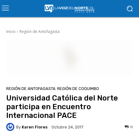
Inicio
Región de Antofagasta
REGIÓN DE ANTOFAGASTA
REGIÓN DE COQUIMBO
Universidad Católica del Norte
participa en Encuentro
Internacional PACE
By
Karen Flores
0
Octubre 24, 2017