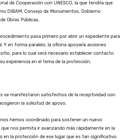
cional de Cooperación con UNESCO, la que tendría que
 como DIBAM, Consejo de Monumentos, Gobierno
 de Obras Públicas.
 procedimiento pasa primero por abrir un expediente para
. Y en forma paralelo, la oficina apoyaría acciones
sitio, para lo cual será necesario establecer contacto
u experiencia en el tema de la protección.
les se manifestaron satisfechos de la receptividad con
cogieron la solicitud de apoyo.
, nos hemos coordinado para sostener un nuevo
que nos permita ir avanzando más rápidamente en la
o en la protección de ese lugar que es tan significativo