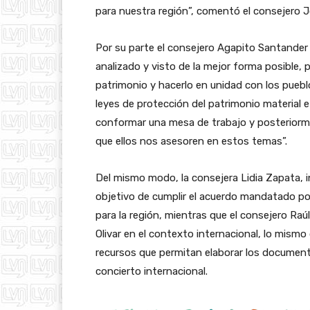
para nuestra región”, comentó el consejero 
Por su parte el consejero Agapito Santande
analizado y visto de la mejor forma posible, 
patrimonio y hacerlo en unidad con los puebl
leyes de protección del patrimonio material e
conformar una mesa de trabajo y posterior
que ellos nos asesoren en estos temas”.
Del mismo modo, la consejera Lidia Zapata, i
objetivo de cumplir el acuerdo mandatado por 
para la región, mientras que el consejero Raú
Olivar en el contexto internacional, lo mism
recursos que permitan elaborar los documentos
concierto internacional.