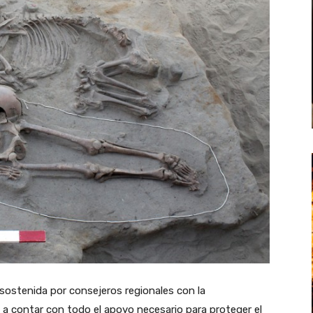
 sostenida por consejeros regionales con la
a contar con todo el apoyo necesario para proteger el