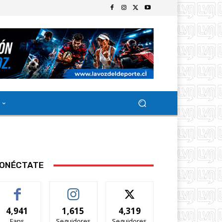
ONÉCTATE
4,941
1,615
4,319
Fans
Seguidores
Seguidores