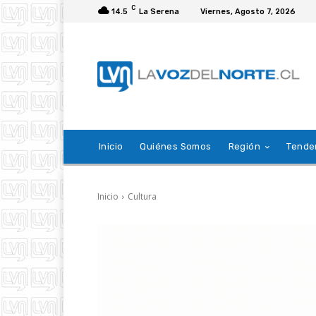
C
14.5
La Serena
Viernes, Agosto 7, 2026
Inicio
Quiénes Somos
Región
Tende
Inicio
Cultura