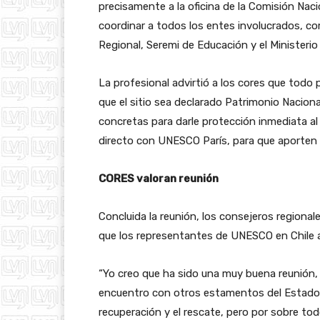
precisamente a la oficina de la Comisión Na
coordinar a todos los entes involucrados,
Regional, Seremi de Educación y el Ministerio
La profesional advirtió a los cores que todo
que el sitio sea declarado Patrimonio Nacional
concretas para darle protección inmediata al 
directo con UNESCO París, para que aporten s
CORES valoran reunión
Concluida la reunión, los consejeros regiona
que los representantes de UNESCO en Chile a
“Yo creo que ha sido una muy buena reunión
encuentro con otros estamentos del Estado 
recuperación y el rescate, pero por sobre tod