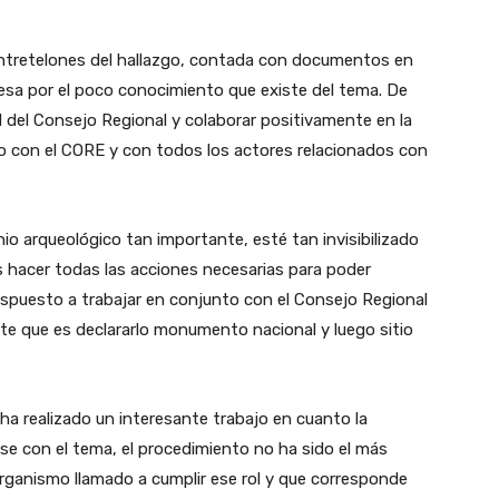
 entretelones del hallazgo, contada con documentos en
esa por el poco conocimiento que existe del tema. De
ud del Consejo Regional y colaborar positivamente en la
o con el CORE y con todos los actores relacionados con
o arqueológico tan importante, esté tan invisibilizado
 hacer todas las acciones necesarias para poder
ispuesto a trabajar en conjunto con el Consejo Regional
te que es declararlo monumento nacional y luego sitio
ha realizado un interesante trabajo en cuanto la
rse con el tema, el procedimiento no ha sido el más
rganismo llamado a cumplir ese rol y que corresponde