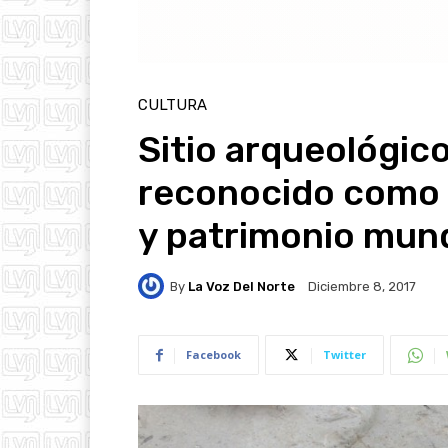
CULTURA
Sitio arqueológico
reconocido como
y patrimonio mund
By
La Voz Del Norte
Diciembre 8, 2017
Facebook
Twitter