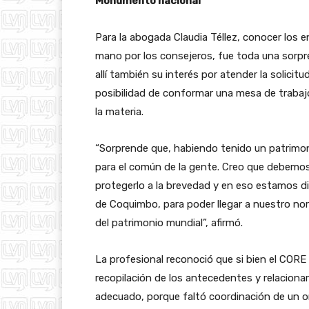
Monumento nacional
Para la abogada Claudia Téllez, conocer los
mano por los consejeros, fue toda una sorpr
allí también su interés por atender la solicit
posibilidad de conformar una mesa de trabaj
la materia.
“Sorprende que, habiendo tenido un patrimoni
para el común de la gente. Creo que debemos
protegerlo a la brevedad y en eso estamos d
de Coquimbo, para poder llegar a nuestro nor
del patrimonio mundial”, afirmó.
La profesional reconoció que si bien el CORE 
recopilación de los antecedentes y relaciona
adecuado, porque faltó coordinación de un o