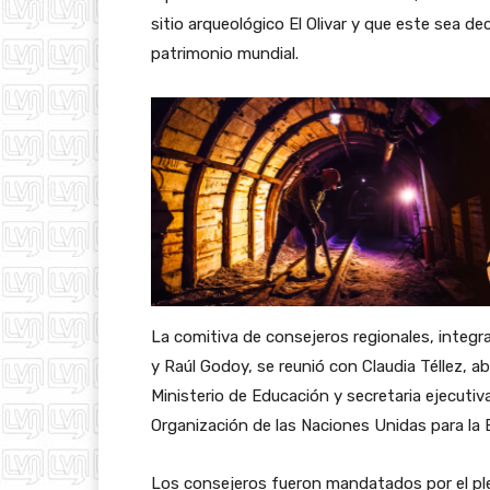
sitio arqueológico El Olivar y que este sea
patrimonio mundial.
La comitiva de consejeros regionales, integ
y Raúl Godoy, se reunió con Claudia Téllez, ab
Ministerio de Educación y secretaria ejecuti
Organización de las Naciones Unidas para la E
Los consejeros fueron mandatados por el pl