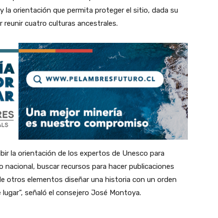
y la orientación que permita proteger el sitio, dada su
 reunir cuatro culturas ancestrales.
ibir la orientación de los expertos de Unesco para
io nacional, buscar recursos para hacer publicaciones
 de otros elementos diseñar una historia con un orden
e lugar”, señaló el consejero José Montoya.