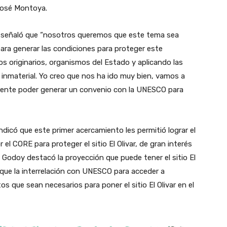
José Montoya.
r señaló que “nosotros queremos que este tema sea
para generar las condiciones para proteger este
os originarios, organismos del Estado y aplicando las
 inmaterial. Yo creo que nos ha ido muy bien, vamos a
mente poder generar un convenio con la UNESCO para
ndicó que este primer acercamiento les permitió lograr el
el CORE para proteger el sitio El Olivar, de gran interés
l Godoy destacó la proyección que puede tener el sitio El
o que la interrelación con UNESCO para acceder a
 que sean necesarios para poner el sitio El Olivar en el