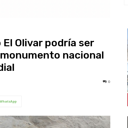
 El Olivar podría ser
 monumento nacional
ial
0
WhatsApp