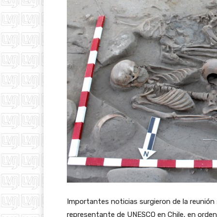
Importantes noticias surgieron de la reunión
representante de UNESCO en Chile, en orden 