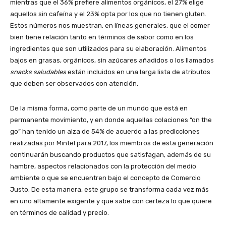
mientras que el 36% prefiere alimentos orgánicos, el 27% elige
aquellos sin cafeína y el 23% opta por los que no tienen gluten.
Estos números nos muestran, en líneas generales, que el comer
bien tiene relación tanto en términos de sabor como en los
ingredientes que son utilizados para su elaboración. Alimentos
bajos en grasas, orgánicos, sin azúcares añadidos o los llamados
snacks saludables
están incluidos en una larga lista de atributos
que deben ser observados con atención.
De la misma forma, como parte de un mundo que está en
permanente movimiento, y en donde aquellas colaciones “on the
go” han tenido un alza de 54% de acuerdo a las predicciones
realizadas por Mintel para 2017, los miembros de esta generación
continuarán buscando productos que satisfagan, además de su
hambre, aspectos relacionados con la protección del medio
ambiente o que se encuentren bajo el concepto de Comercio
Justo. De esta manera, este grupo se transforma cada vez más
en uno altamente exigente y que sabe con certeza lo que quiere
en términos de calidad y precio.