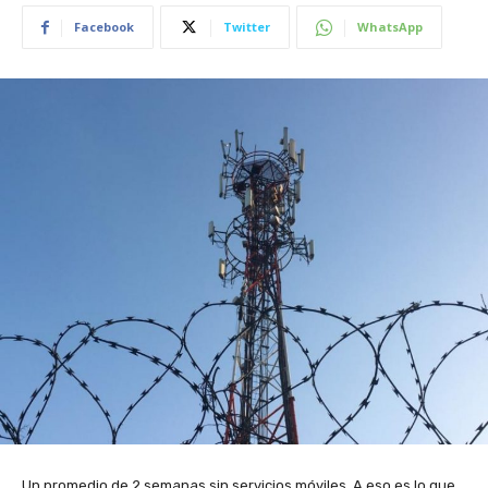
Facebook
Twitter
WhatsApp
Un promedio de 2 semanas sin servicios móviles. A eso es lo que