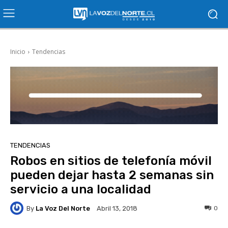
Inicio
Tendencias
TENDENCIAS
Robos en sitios de telefonía móvil
pueden dejar hasta 2 semanas sin
servicio a una localidad
By
La Voz Del Norte
0
Abril 13, 2018