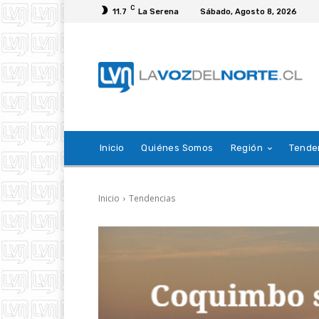
C
11.7
La Serena
Sábado, Agosto 8, 2026
Inicio
Quiénes Somos
Región
Tende
Inicio
Tendencias