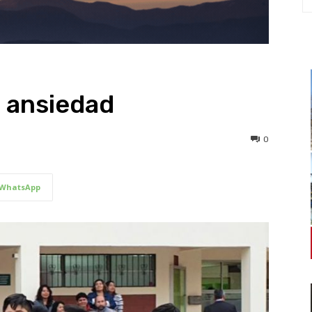
n ansiedad
0
WhatsApp