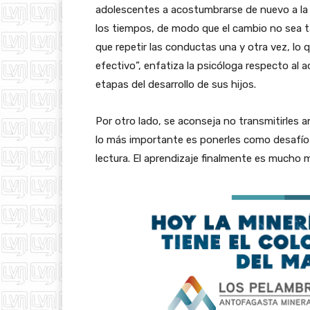
adolescentes a acostumbrarse de nuevo a la r
los tiempos, de modo que el cambio no sea t
que repetir las conductas una y otra vez, lo q
efectivo”, enfatiza la psicóloga respecto al
etapas del desarrollo de sus hijos.
Por otro lado, se aconseja no transmitirles a
lo más importante es ponerles como desafío e
lectura. El aprendizaje finalmente es mucho 