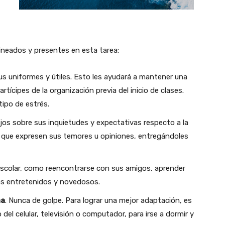
ineados y presentes en esta tarea:
s uniformes y útiles. Esto les ayudará a mantener una
rtícipes de la organización previa del inicio de clases.
tipo de estrés.
hijos sobre sus inquietudes y expectativas respecto a la
ra que expresen sus temores u opiniones, entregándoles
scolar, como reencontrarse con sus amigos, aprender
os entretenidos y novedosos.
na
. Nunca de golpe. Para lograr una mejor adaptación, es
del celular, televisión o computador, para irse a dormir y