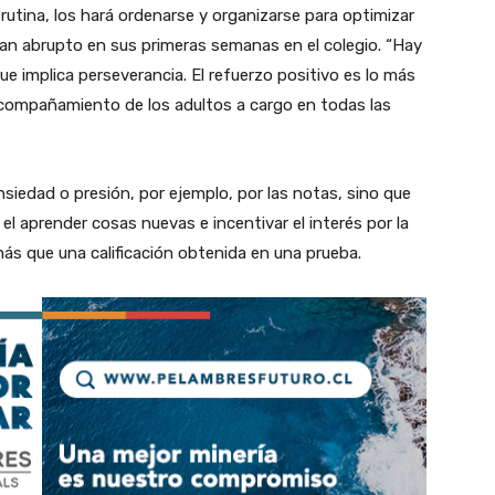
utina, los hará ordenarse y organizarse para optimizar
an abrupto en sus primeras semanas en el colegio. “Hay
ue implica perseverancia. El refuerzo positivo es lo más
 acompañamiento de los adultos a cargo en todas las
nsiedad o presión, por ejemplo, por las notas, sino que
l aprender cosas nuevas e incentivar el interés por la
más que una calificación obtenida en una prueba.