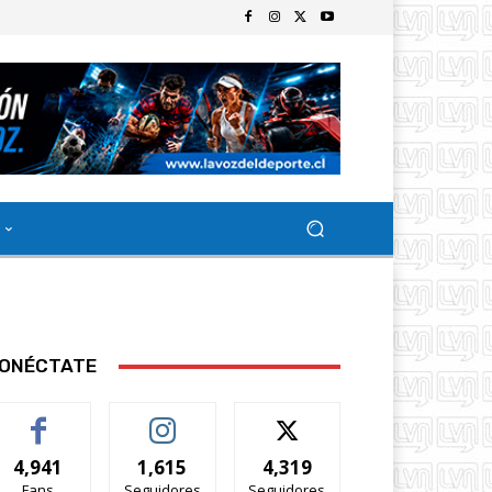
ONÉCTATE
4,941
1,615
4,319
Fans
Seguidores
Seguidores