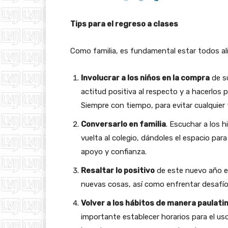
Tips para el regreso a clases
Como familia, es fundamental estar todos al
Involucrar a los niños en la compra
de su
actitud positiva al respecto y a hacerlos pa
Siempre con tiempo, para evitar cualquier 
Conversarlo en familia
. Escuchar a los 
vuelta al colegio, dándoles el espacio pa
apoyo y confianza.
Resaltar lo positivo
de este nuevo año e
nuevas cosas, así como enfrentar desafí
Volver a los hábitos de manera paulati
importante establecer horarios para el uso 