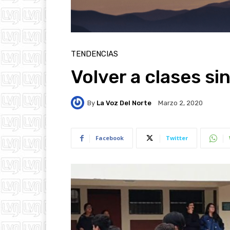
TENDENCIAS
Volver a clases si
By
La Voz Del Norte
Marzo 2, 2020
Facebook
Twitter