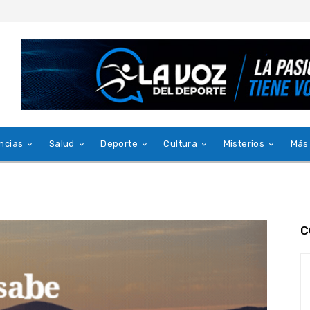
ncias
Salud
Deporte
Cultura
Misterios
Más
C