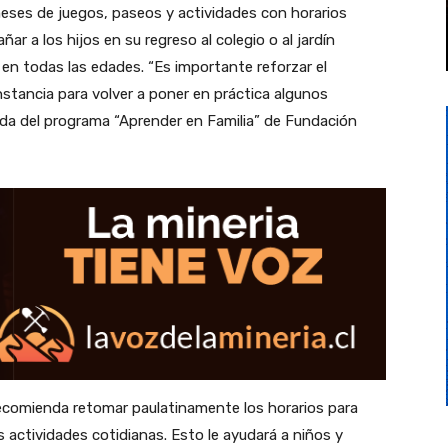
 meses de juegos, paseos y actividades con horarios
r a los hijos en su regreso al colegio o al jardín
 en todas las edades. “Es importante reforzar el
nstancia para volver a poner en práctica algunos
eda del programa “Aprender en Familia” de Fundación
 recomienda retomar paulatinamente los horarios para
s actividades cotidianas. Esto le ayudará a niños y