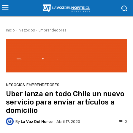
Inicio
Negocios
Emprendedores
NEGOCIOS
EMPRENDEDORES
Uber lanza en todo Chile un nuevo
servicio para enviar artículos a
domicilio
By
La Voz Del Norte
0
Abril 17, 2020