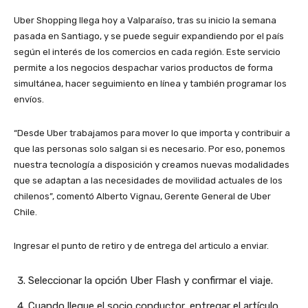
Uber Shopping llega hoy a Valparaíso, tras su inicio la semana
pasada en Santiago, y se puede seguir expandiendo por el país
según el interés de los comercios en cada región. Este servicio
permite a los negocios despachar varios productos de forma
simultánea, hacer seguimiento en línea y también programar los
envíos.
“Desde Uber trabajamos para mover lo que importa y contribuir a
que las personas solo salgan si es necesario. Por eso, ponemos
nuestra tecnología a disposición y creamos nuevas modalidades
que se adaptan a las necesidades de movilidad actuales de los
chilenos”, comentó Alberto Vignau, Gerente General de Uber
Chile.
Ingresar el punto de retiro y de entrega del articulo a enviar.
Seleccionar la opción Uber Flash y confirmar el viaje.
Cuando llegue el socio conductor, entregar el artículo.