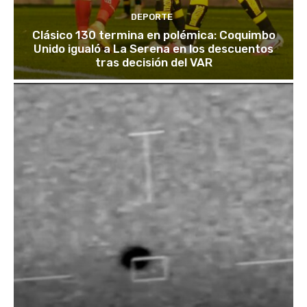
DEPORTE
Clásico 130 termina en polémica: Coquimbo
Unido igualó a La Serena en los descuentos
tras decisión del VAR