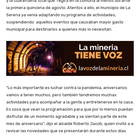
y la cuarentena total que regirá en la comuna al menos durante
la primera quincena de agosto. Atentos a ello, el municipio de La
Serena ya venía adaptando su programa de actividades,
suspendiendo aquellos eventos que causaban mayor gasto
municipal para destinarlos a quienes más lo necesitan.
“Lo más importante es luchar contra la pandemia, aniversarios
vamos a tener muchos, pero también tendremos muchas
actividades para acompañar a la gente y entretenerse en la casa.
Es cosa que vean la programación para que por lo menos puedan
disfrutar de un momento agradable y se sientan parte de este
mes de aniversario”, dijo el alcalde Roberto Jacob, quien invitó a a
revisar las novedades que se presentarán durante estos días.