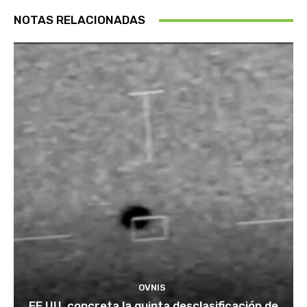
NOTAS RELACIONADAS
OVNIS
EE.UU. concreta la quinta desclasificación de