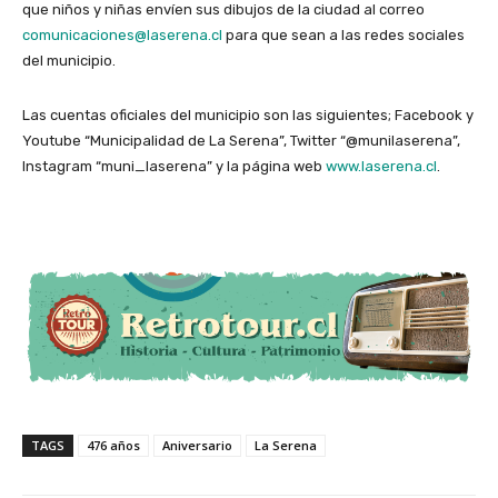
que niños y niñas envíen sus dibujos de la ciudad al correo
comunicaciones@laserena.cl
para que sean a las redes sociales
del municipio.
Las cuentas oficiales del municipio son las siguientes; Facebook y
Youtube “Municipalidad de La Serena”, Twitter “@munilaserena”,
Instagram “muni_laserena” y la página web
www.laserena.cl
.
TAGS
476 años
Aniversario
La Serena