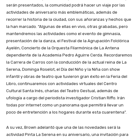
serán presentados, la comunidad podrá hacer un viaje por las
actividades de aniversario más emblemáticas, además de
recorrer la historia de la ciudad, con sus añoranzas y hechos que
la han marcado. “Algunas de ellas en vivo, otras grabadas, pero
mantendremos las actividades como el evento de gimnasia,
presentación de la danza, el Festival de la Agrupación Folclórica
Ayelén, Concierto de la Orquesta Filarmónica de La Antena
dependiente de la Academia Pedro Aguirre Cerda. Recordaremos
la Carrera de Carros con la conducción de la actual reina de La
Serena, Dominga Roselot, el Día del Niño y la Niña con show
infantil y obras de teatro que tuvieron gran éxito en la Feria del
Libro, continuaremos con actividades virtuales del Centro
Cultural Santa Inés, charlas del Teatro Gestual, además de
ufología a cargo del periodista investigador Cristian Riffo. Irán
todas por internet como un panorama que permitirá llevar un
poco de entretención a los hogares durante esta cuarentena”.
A su vez, Brown adelantó que una de las novedades será la
actividad Pinta La Serena en su aniversario, una invitación para