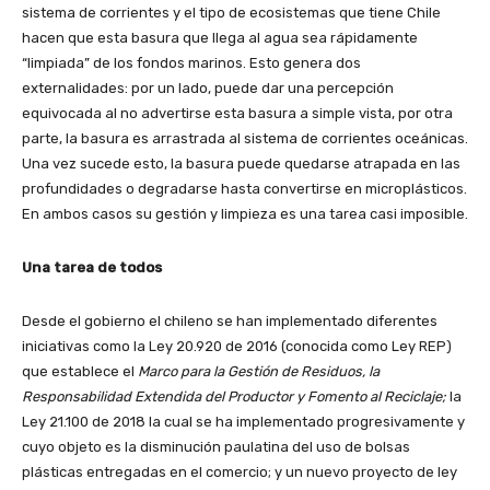
sistema de corrientes y el tipo de ecosistemas que tiene Chile
hacen que esta basura que llega al agua sea rápidamente
“limpiada” de los fondos marinos. Esto genera dos
externalidades: por un lado, puede dar una percepción
equivocada al no advertirse esta basura a simple vista, por otra
parte, la basura es arrastrada al sistema de corrientes oceánicas.
Una vez sucede esto, la basura puede quedarse atrapada en las
profundidades o degradarse hasta convertirse en microplásticos.
En ambos casos su gestión y limpieza es una tarea casi imposible.
Una tarea de todos
Desde el gobierno el chileno se han implementado diferentes
iniciativas como la Ley 20.920 de 2016 (conocida como Ley REP)
que establece el
Marco para la Gestión de Residuos, la
Responsabilidad Extendida del Productor y Fomento al Reciclaje;
la
Ley 21.100 de 2018 la cual se ha implementado progresivamente y
cuyo objeto es la disminución paulatina del uso de bolsas
plásticas entregadas en el comercio; y un nuevo proyecto de ley