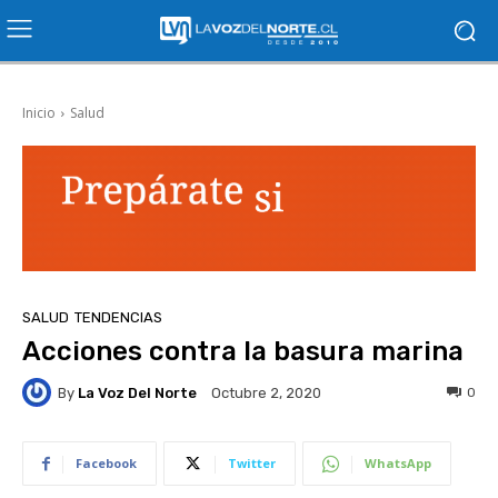
Inicio
Salud
SALUD
TENDENCIAS
Acciones contra la basura marina
By
La Voz Del Norte
0
Octubre 2, 2020
Facebook
Twitter
WhatsApp