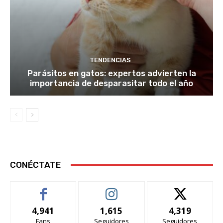
TENDENCIAS
Parásitos en gatos: expertos advierten la
importancia de desparasitar todo el año
CONÉCTATE
4,941
1,615
4,319
Fans
Seguidores
Seguidores