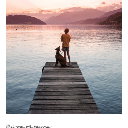
ⓒ simone_wit_instagram