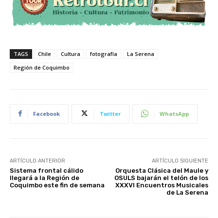
TAGS
Chile
Cultura
fotografía
La Serena
Región de Coquimbo
Facebook
Twitter
WhatsApp
ARTÍCULO ANTERIOR
ARTÍCULO SIGUIENTE
Sistema frontal cálido
Orquesta Clásica del Maule y
llegará a la Región de
OSULS bajarán el telón de los
Coquimbo este fin de semana
XXXVI Encuentros Musicales
de La Serena