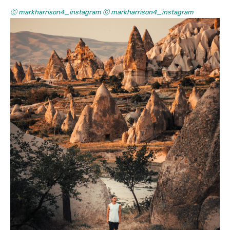
ⓒ markharrison4_instagram ⓒ markharrison4_instagram