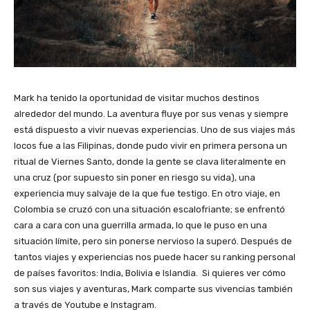
Mark ha tenido la oportunidad de visitar muchos destinos
alrededor del mundo. La aventura fluye por sus venas y siempre
está dispuesto a vivir nuevas experiencias. Uno de sus viajes más
locos fue a las Filipinas, donde pudo vivir en primera persona un
ritual de Viernes Santo, donde la gente se clava literalmente en
una cruz (por supuesto sin poner en riesgo su vida), una
experiencia muy salvaje de la que fue testigo. En otro viaje, en
Colombia se cruzó con una situación escalofriante; se enfrentó
cara a cara con una guerrilla armada, lo que le puso en una
situación límite, pero sin ponerse nervioso la superó. Después de
tantos viajes y experiencias nos puede hacer su ranking personal
de países favoritos: India, Bolivia e Islandia. Si quieres ver cómo
son sus viajes y aventuras, Mark comparte sus vivencias también
a través de Youtube e Instagram.