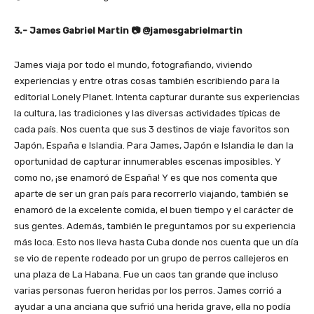
3.- James Gabriel Martin 📷 @jamesgabrielmartin
James viaja por todo el mundo, fotografiando, viviendo
experiencias y entre otras cosas también escribiendo para la
editorial Lonely Planet. Intenta capturar durante sus experiencias
la cultura, las tradiciones y las diversas actividades típicas de
cada país. Nos cuenta que sus 3 destinos de viaje favoritos son
Japón, España e Islandia. Para James, Japón e Islandia le dan la
oportunidad de capturar innumerables escenas imposibles. Y
como no, ¡se enamoró de España! Y es que nos comenta que
aparte de ser un gran país para recorrerlo viajando, también se
enamoró de la excelente comida, el buen tiempo y el carácter de
sus gentes. Además, también le preguntamos por su experiencia
más loca. Esto nos lleva hasta Cuba donde nos cuenta que un día
se vio de repente rodeado por un grupo de perros callejeros en
una plaza de La Habana. Fue un caos tan grande que incluso
varias personas fueron heridas por los perros. James corrió a
ayudar a una anciana que sufrió una herida grave, ella no podía