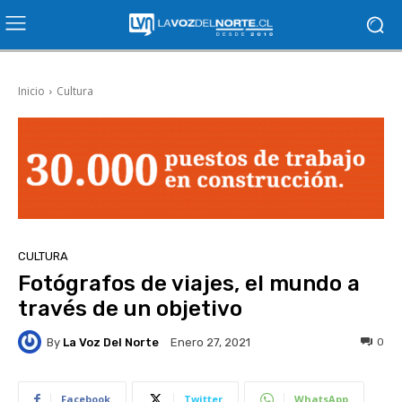
Inicio
Cultura
CULTURA
Fotógrafos de viajes, el mundo a
través de un objetivo
By
La Voz Del Norte
0
Enero 27, 2021
Facebook
Twitter
WhatsApp