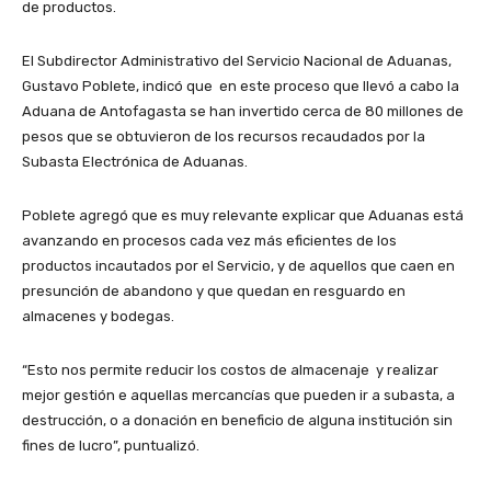
de productos.
El Subdirector Administrativo del Servicio Nacional de Aduanas,
Gustavo Poblete, indicó que en este proceso que llevó a cabo la
Aduana de Antofagasta se han invertido cerca de 80 millones de
pesos que se obtuvieron de los recursos recaudados por la
Subasta Electrónica de Aduanas.
Poblete agregó que es muy relevante explicar que Aduanas está
avanzando en procesos cada vez más eficientes de los
productos incautados por el Servicio, y de aquellos que caen en
presunción de abandono y que quedan en resguardo en
almacenes y bodegas.
“Esto nos permite reducir los costos de almacenaje y realizar
mejor gestión e aquellas mercancías que pueden ir a subasta, a
destrucción, o a donación en beneficio de alguna institución sin
fines de lucro”, puntualizó.