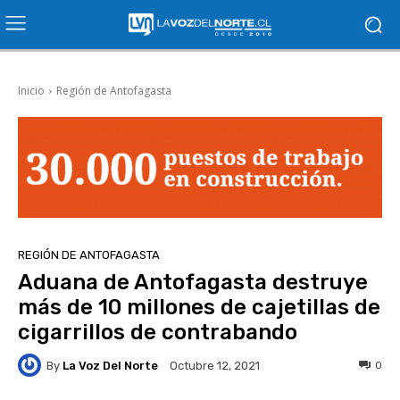
Inicio
Región de Antofagasta
REGIÓN DE ANTOFAGASTA
Aduana de Antofagasta destruye
más de 10 millones de cajetillas de
cigarrillos de contrabando
By
La Voz Del Norte
0
Octubre 12, 2021