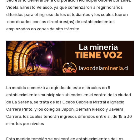
Secretario General de la Corporación Municipal Gabriel González
Videla, Ernesto Velasco, ya que comenzaron a regir horarios
diferidos para el ingreso de los estudiantes y los cuales fueron
coordinados con los directores(as) de establecimientos
emplazados en zonas de alto tránsito.
La medida comenzó a regir desde este miércoles en 5
establecimientos municipales ubicados en el centro de la ciudad
de La Serena, se trata de los Liceos Gabriela Mistral e Ignacio
Carrera Pinto, y los colegios Japón, Germán Riesco y Javiera
Carrera, los cuales tendrán ingresos diferidos entre sí, de 15 a 30
minutos por niveles.
Esta medida también se aplicará en establecimientos de Las