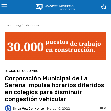
Inicio
Región de Coquimbo
REGIÓN DE COQUIMBO
Corporación Municipal de La
Serena impulsa horarios diferidos
en colegios para disminuir
congestión vehicular
By
La Voz Del Norte
0
Marzo 10, 2022