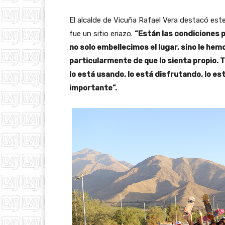
El alcalde de Vicuña Rafael Vera destacó este
fue un sitio eriazo.
“Están las condiciones p
no solo embellecimos el lugar, sino le hem
particularmente de que lo sienta propio. T
lo está usando, lo está disfrutando, lo 
importante”.