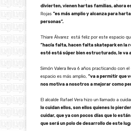
divierten, vienen hartas familias, ahora e
Rojas
“es más amplio y alcanza para harta
personas”.
Thiare Álvarez está feliz por este espacio que 
“hacía falta, hacen falta skatepark en la 
esté está súper bien estructurado, le va 
Simón Valera lleva 6 años practicando con e
espacio es más amplio,
“va a permitir que 
nos motiva a nosotros a mejorar como pe
El alcalde Rafael Vera hizo un llamado a cuida
lo cuidan ellos, son ellos quienes lo pierd
cuidar, que ya con pocos días que lo están
que será un polo de desarrollo de este lug