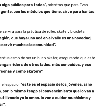
s algo público para todos”,
mientras que para Evan
 gente, con los módulos que tiene, sirve para hartas
servirá para la práctica de roller, skate y bicicleta,
región, que haya uno acá en el valle es una novedad,
a servir mucho a la comunidad”.
l entusiasmo de ser un buen skater, asegurando que este
vengan riders de otros lados, más conocidos, y eso
rsonas y como skaters”.
r el espacio,
“este es el espacio de los jóvenes, si no
en, por lo mismo tengo el convencimiento que lo van a
 utilizando ya lo aman, lo van a cuidar muchísimo y
ar”.