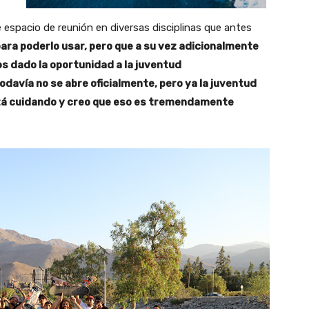
 espacio de reunión en diversas disciplinas que antes
ara poderlo usar, pero que a su vez adicionalmente
os dado la oportunidad a la juventud
odavía no se abre oficialmente, pero ya la juventud
está cuidando y creo que eso es tremendamente