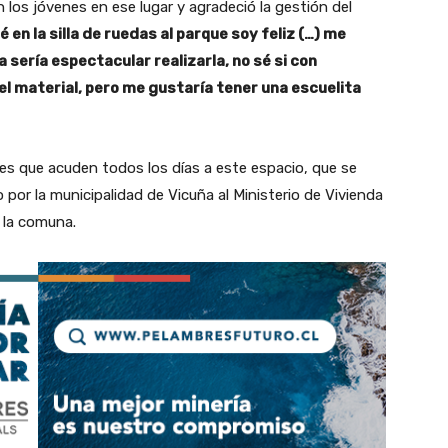
 los jóvenes en ese lugar y agradeció la gestión del
en la silla de ruedas al parque soy feliz (…) me
 sería espectacular realizarla, no sé si con
l material, pero me gustaría tener una escuelita
es que acuden todos los días a este espacio, que se
por la municipalidad de Vicuña al Ministerio de Vivienda
 la comuna.