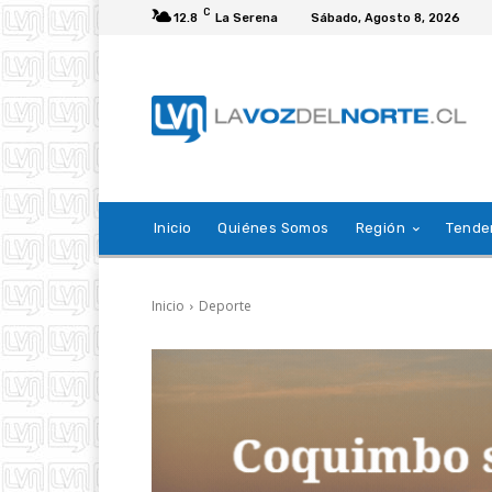
C
12.8
La Serena
Sábado, Agosto 8, 2026
Inicio
Quiénes Somos
Región
Tende
Inicio
Deporte