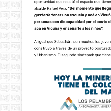
oportunidad que resaltó el espacio que tienen
alcalde Rafael Vera.
“Del momento que llegué 
gustaría tener una escuela y acá en Vicuña
personas con discapacidad por el costo de
acá en Vicuña y enseñarle a los niños”.
Al igual que Sebastián, son muchos los joven
construyó a través de un proyecto postulado 
y Urbanismo. El segundo skatepark que tiene