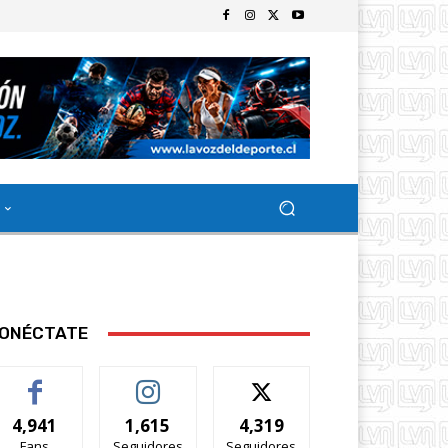
ONÉCTATE
4,941
1,615
4,319
Fans
Seguidores
Seguidores