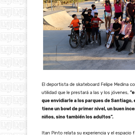
El deportista de skateboard Felipe Medina co
utilidad que le prestará a las y los jóvenes,
“e
que envidiarle a los parques de Santiago, e
tiene un bowl de primer nivel, un buen ince
niños, sino también los adultos”.
Itan Pinto relata su experiencia y el espacio