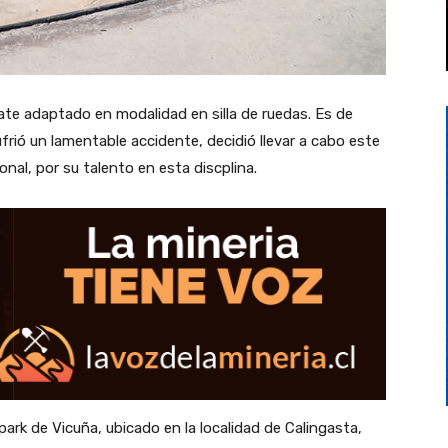
ate adaptado en modalidad en silla de ruedas. Es de
ió un lamentable accidente, decidió llevar a cabo este
onal, por su talento en esta discplina.
ark de Vicuña, ubicado en la localidad de Calingasta,