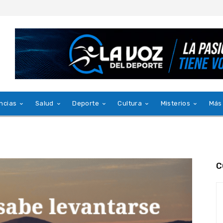
ncias
Salud
Deporte
Cultura
Misterios
Más
C