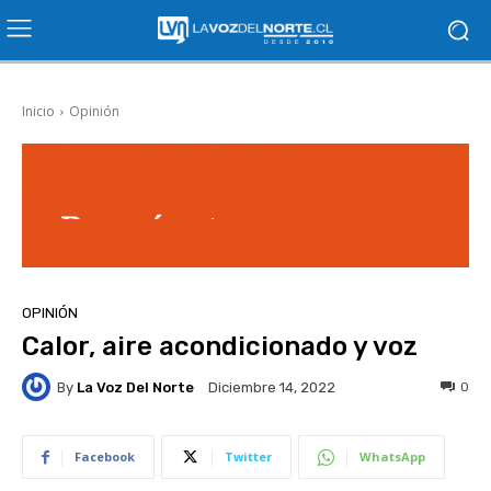
Inicio
Opinión
OPINIÓN
Calor, aire acondicionado y voz
By
La Voz Del Norte
0
Diciembre 14, 2022
Facebook
Twitter
WhatsApp