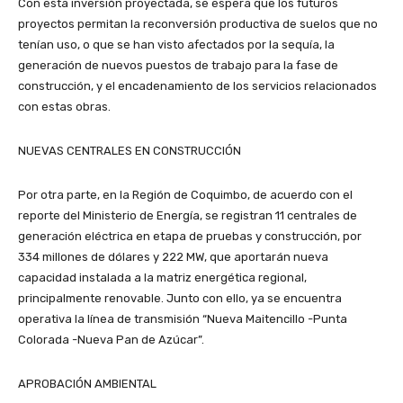
Con esta inversión proyectada, se espera que los futuros
proyectos permitan la reconversión productiva de suelos que no
tenían uso, o que se han visto afectados por la sequía, la
generación de nuevos puestos de trabajo para la fase de
construcción, y el encadenamiento de los servicios relacionados
con estas obras.
NUEVAS CENTRALES EN CONSTRUCCIÓN
Por otra parte, en la Región de Coquimbo, de acuerdo con el
reporte del Ministerio de Energía, se registran 11 centrales de
generación eléctrica en etapa de pruebas y construcción, por
334 millones de dólares y 222 MW, que aportarán nueva
capacidad instalada a la matriz energética regional,
principalmente renovable. Junto con ello, ya se encuentra
operativa la línea de transmisión “Nueva Maitencillo -Punta
Colorada -Nueva Pan de Azúcar”.
APROBACIÓN AMBIENTAL