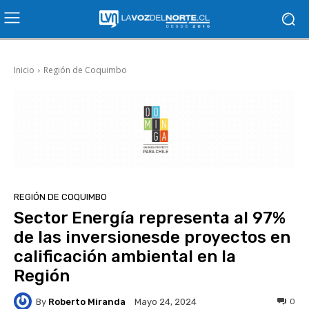
Inicio
Región de Coquimbo
REGIÓN DE COQUIMBO
Sector Energía representa al 97%
de las inversionesde proyectos en
calificación ambiental en la
Región
By
Roberto Miranda
0
Mayo 24, 2024