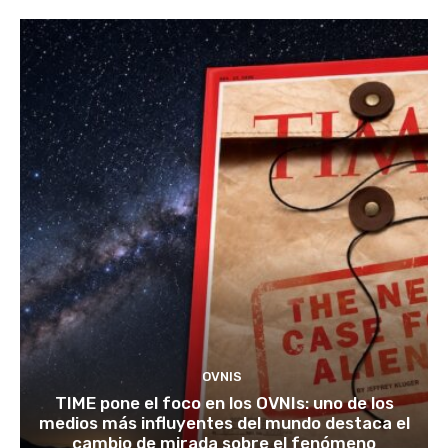
OVNIS
TIME pone el foco en los OVNIs: uno de los
medios más influyentes del mundo destaca el
cambio de mirada sobre el fenómeno