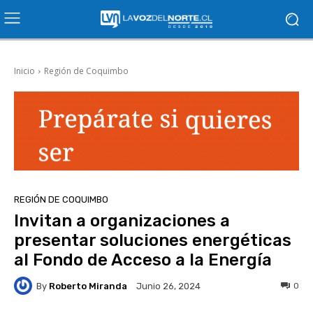
Inicio
Región de Coquimbo
REGIÓN DE COQUIMBO
Invitan a organizaciones a
presentar soluciones energéticas
al Fondo de Acceso a la Energía
By
Roberto Miranda
0
Junio 26, 2024