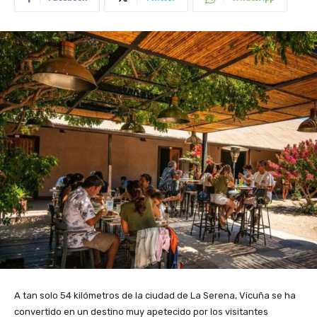
A tan solo 54 kilómetros de la ciudad de La Serena, Vicuña se ha
convertido en un destino muy apetecido por los visitantes