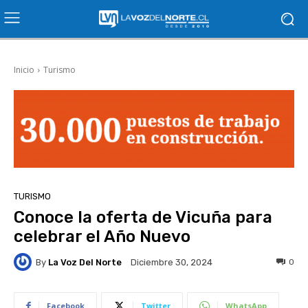
Inicio
Turismo
TURISMO
Conoce la oferta de Vicuña para
celebrar el Año Nuevo
By
La Voz Del Norte
0
Diciembre 30, 2024
Facebook
Twitter
WhatsApp