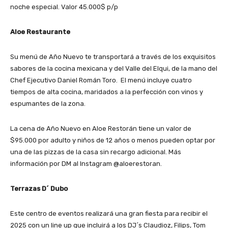
noche especial. Valor 45.000$ p/p
Aloe Restaurante
Su menú de Año Nuevo te transportará a través de los exquisitos
sabores de la cocina mexicana y del Valle del Elqui, de la mano del
Chef Ejecutivo Daniel Román Toro. El menú incluye cuatro
tiempos de alta cocina, maridados a la perfección con vinos y
espumantes de la zona.
La cena de Año Nuevo en Aloe Restorán tiene un valor de
$95.000 por adulto y niños de 12 años o menos pueden optar por
una de las pizzas de la casa sin recargo adicional. Más
información por DM al Instagram @aloerestoran.
Terrazas D´ Dubo
Este centro de eventos realizará una gran fiesta para recibir el
2025 con un line up que incluirá a los DJ´s Claudioz, Filips, Tom