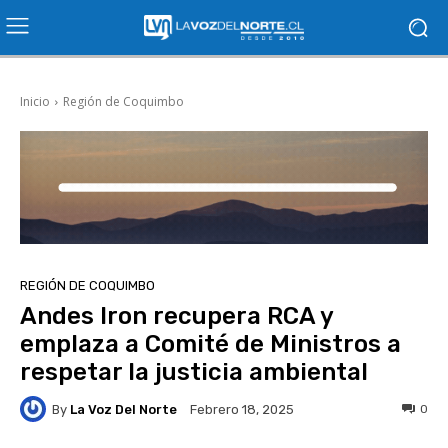
Inicio
Región de Coquimbo
REGIÓN DE COQUIMBO
Andes Iron recupera RCA y
emplaza a Comité de Ministros a
respetar la justicia ambiental
By
La Voz Del Norte
0
Febrero 18, 2025