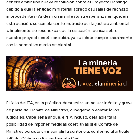
deberá emitir una nueva resolución sobre el Proyecto Dominga,
debido a que la entidad ministerial agregó causales de rechazo
improcedentes- Andes Iron manifestó su esperanza en que, en
esta ocasión, se cumpla con lo instruido por la justicia ambiental
y, finalmente, se reconozca que la discusión técnica sobre
nuestro proyecto está concluida, ya que éste cumple cabalmente
con la normativa medio ambiental.
El fallo del 1TA, en la práctica, demuestra un actuar inédito y grave
de parte del Comité de Ministros, al negarse a acatar fallos
judiciales. Cabe señalar que, el 1TA incluso, deja abierta la
posibilidad de imponer medidas coercitivas si el Comité de
Ministros persiste en incumplir la sentencia, conforme al artículo
240 del Código de Procedimiento Civil.