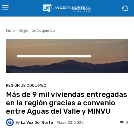
Inicio
Región de Coquimbo
REGIÓN DE COQUIMBO
Más de 9 mil viviendas entregadas
en la región gracias a convenio
entre Aguas del Valle y MINVU
By
La Voz Del Norte
0
Mayo 23, 2025