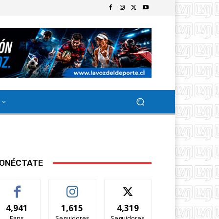
ONÉCTATE
4,941
1,615
4,319
Fans
Seguidores
Seguidores