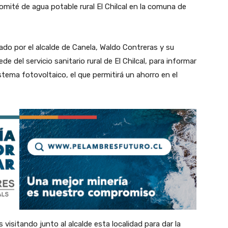
omité de agua potable rural El Chilcal en la comuna de
do por el alcalde de Canela, Waldo Contreras y su
de del servicio sanitario rural de El Chilcal, para informar
istema fotovoltaico, el que permitirá un ahorro en el
isitando junto al alcalde esta localidad para dar la