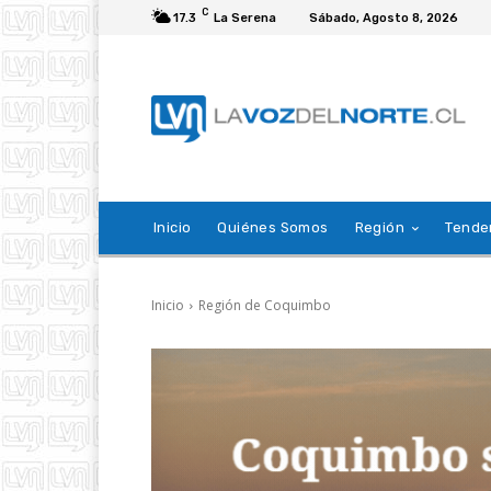
C
17.3
La Serena
Sábado, Agosto 8, 2026
Inicio
Quiénes Somos
Región
Tende
Inicio
Región de Coquimbo