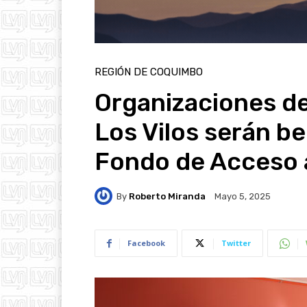
REGIÓN DE COQUIMBO
Organizaciones de
Los Vilos serán be
Fondo de Acceso a
By
Roberto Miranda
Mayo 5, 2025
Facebook
Twitter