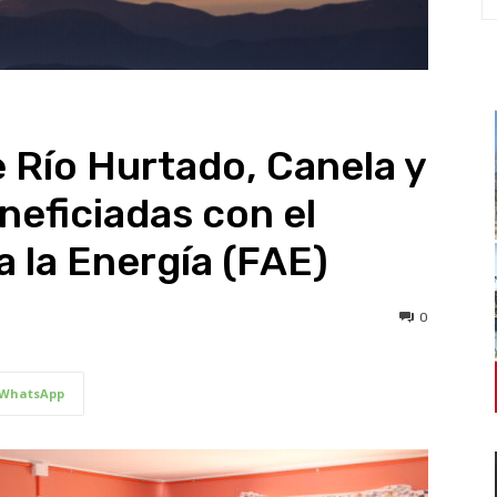
 Río Hurtado, Canela y
neficiadas con el
 la Energía (FAE)
0
WhatsApp