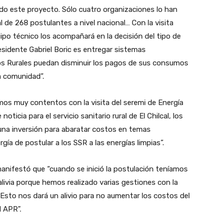
do este proyecto. Sólo cuatro organizaciones lo han
 de 268 postulantes a nivel nacional… Con la visita
ipo técnico los acompañará en la decisión del tipo de
sidente Gabriel Boric es entregar sistemas
ios Rurales puedan disminuir los pagos de sus consumos
la comunidad”.
mos muy contentos con la visita del seremi de Energía
ticia para el servicio sanitario rural de El Chilcal, los
una inversión para abaratar costos en temas
ía de postular a los SSR a las energías limpias”.
 manifestó que “cuando se inició la postulación teníamos
alivia porque hemos realizado varias gestiones con la
Esto nos dará un alivio para no aumentar los costos del
 APR”.