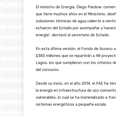
El ministro de Energía, Diego Pardow, comen
que tiene muchos años en el Ministerio, dise
soluciones térmicas de agua caliente a centr
esfuerzo del Estado por acompañar y hacerse
energía”, destacó el secretario de Estado.
En esta última versión, el Fondo de Acceso 
$383 millones que se repartirán a 48 proyect
Lagos, los que cumplieron con los criterios d
del concurso.
Desde su inicio, en el año 2014, el FAE ha te
la energía en infraestructura de uso comunita
vulnerables, lo cual se ha materializado a t
sistemas energéticos a pequeña escala.