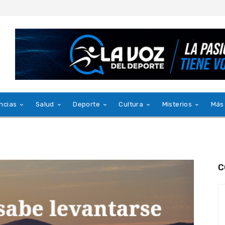
ncias
Salud
Deporte
Cultura
Misterios
Más
C