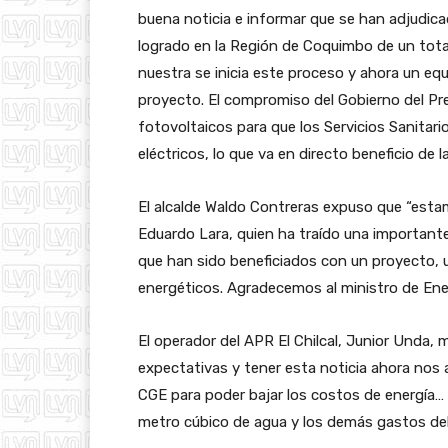
buena noticia e informar que se han adjudica
logrado en la Región de Coquimbo de un total
nuestra se inicia este proceso y ahora un equ
proyecto. El compromiso del Gobierno del Pre
fotovoltaicos para que los Servicios Sanitar
eléctricos, lo que va en directo beneficio de 
El alcalde Waldo Contreras expuso que “esta
Eduardo Lara, quien ha traído una importante no
que han sido beneficiados con un proyecto, 
energéticos. Agradecemos al ministro de Energ
El operador del APR El Chilcal, Junior Unda,
expectativas y tener esta noticia ahora nos 
CGE para poder bajar los costos de energía… 
metro cúbico de agua y los demás gastos del