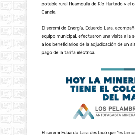
potable rural Huampulla de Río Hurtado y el c
Canela.
El seremi de Energía, Eduardo Lara, acompaña
equipo municipal, efectuaron una visita a la se
a los beneficiarios de la adjudicación de un s
pago de la tarifa eléctrica.
El seremi Eduardo Lara destacó que “estamos v