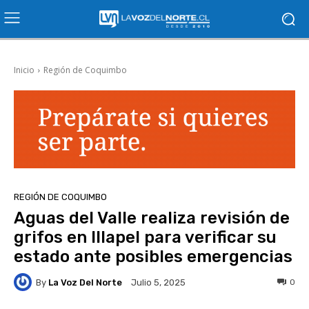
Inicio
Región de Coquimbo
REGIÓN DE COQUIMBO
Aguas del Valle realiza revisión de
grifos en Illapel para verificar su
estado ante posibles emergencias
By
La Voz Del Norte
0
Julio 5, 2025