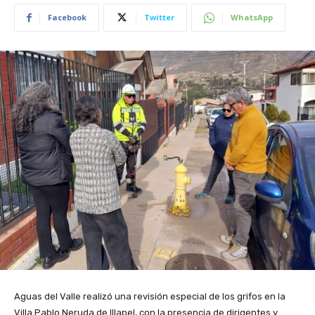
Facebook
Twitter
WhatsApp
Aguas del Valle realizó una revisión especial de los grifos en la
Villa Pablo Neruda de Illapel, con la presencia de dirigentes y