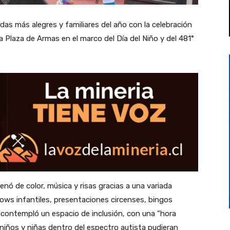
das más alegres y familiares del año con la celebración
 la Plaza de Armas en el marco del Día del Niño y del 481°
enó de color, música y risas gracias a una variada
hows infantiles, presentaciones circenses, bingos
n contempló un espacio de inclusión, con una “hora
niños y niñas dentro del espectro autista pudieran