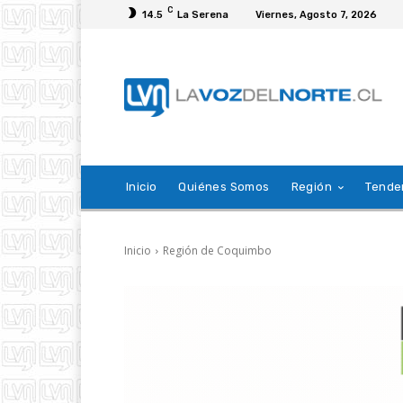
C
14.5
La Serena
Viernes, Agosto 7, 2026
Inicio
Quiénes Somos
Región
Tende
Inicio
Región de Coquimbo