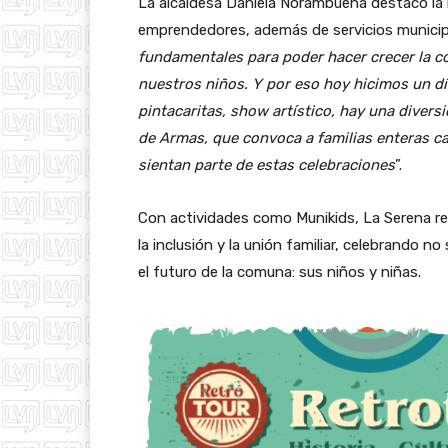
La alcaldesa Daniela Norambuena destacó la i
emprendedores, además de servicios munici
fundamentales para poder hacer crecer la c
nuestros niños. Y por eso hoy hicimos un dí
pintacaritas, show artístico, hay una divers
de Armas, que convoca a familias enteras ca
sientan parte de estas celebraciones
”.
Con actividades como Munikids, La Serena rea
la inclusión y la unión familiar, celebrando n
el futuro de la comuna: sus niños y niñas.