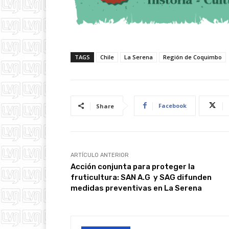
TAGS
Chile
La Serena
Región de Coquimbo
Facebook
Share
ARTÍCULO ANTERIOR
Acción conjunta para proteger la
fruticultura: SAN A.G y SAG difunden
medidas preventivas en La Serena