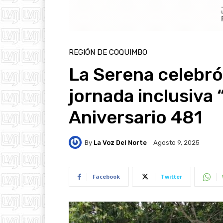
REGIÓN DE COQUIMBO
La Serena celebró 
jornada inclusiva 
Aniversario 481
By
La Voz Del Norte
Agosto 9, 2025
Facebook
Twitter