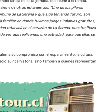
mportancia de esta jornada, que reúne a la familia,
pales y de otros estamentos.
“Uno de los pilares
omuna de La Serena y que siga teniendo futuro, son
a familiar en donde tuvimos juegos inflables gratuitos,
idad total acá en el corazón de La Serena, nuestra Plaza
da vez que realizamos una actividad, para que ellas se
firma su compromiso con el esparcimiento, la cultura,
o solo su rica historia, sino también a quienes representan