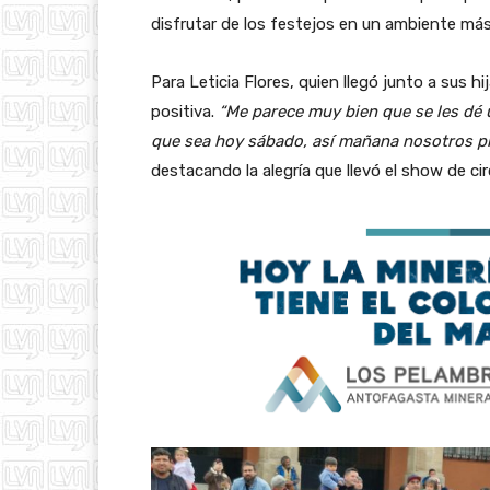
disfrutar de los festejos en un ambiente má
Para Leticia Flores, quien llegó junto a sus h
positiva.
“Me parece muy bien que se les dé u
que sea hoy sábado, así mañana nosotros p
destacando la alegría que llevó el show de cir