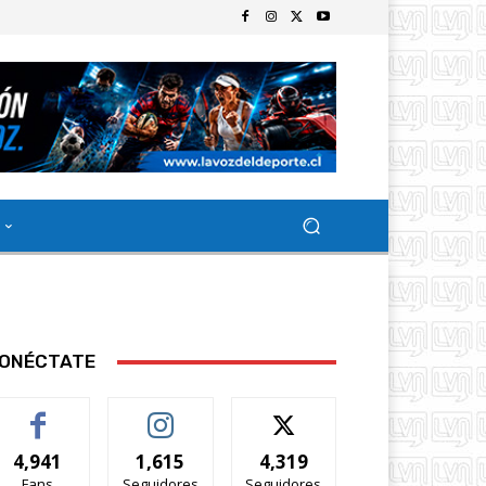
ONÉCTATE
4,941
1,615
4,319
Fans
Seguidores
Seguidores