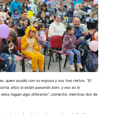
s, quien acudió con su esposa y sus tres nietos.
“El
rta, ellos la están pasando bien, y eso es lo
ellos hagan algo diferente”
, comentó, mientras dos de