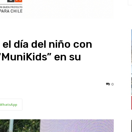
el día del niño con
“MuniKids” en su
0
WhatsApp