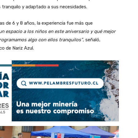
s tranquilo y adaptado a sus necesidades.
ijas de 6 y 8 años, la experiencia fue más que
n espacio a los niños en este aniversario y qué mejor
rogramamos algo con ellos tranquilos”
, señaló,
co de Nariz Azul.