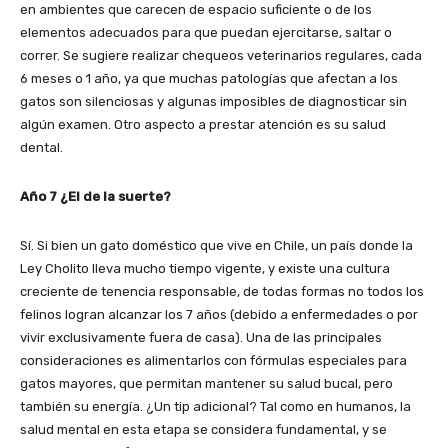
en ambientes que carecen de espacio suficiente o de los
elementos adecuados para que puedan ejercitarse, saltar o
correr. Se sugiere realizar chequeos veterinarios regulares, cada
6 meses o 1 año, ya que muchas patologías que afectan a los
gatos son silenciosas y algunas imposibles de diagnosticar sin
algún examen. Otro aspecto a prestar atención es su salud
dental.
Año 7 ¿El de la suerte?
Sí. Si bien un gato doméstico que vive en Chile, un país donde la
Ley Cholito lleva mucho tiempo vigente, y existe una cultura
creciente de tenencia responsable, de todas formas no todos los
felinos logran alcanzar los 7 años (debido a enfermedades o por
vivir exclusivamente fuera de casa). Una de las principales
consideraciones es alimentarlos con fórmulas especiales para
gatos mayores, que permitan mantener su salud bucal, pero
también su energía. ¿Un tip adicional? Tal como en humanos, la
salud mental en esta etapa se considera fundamental, y se