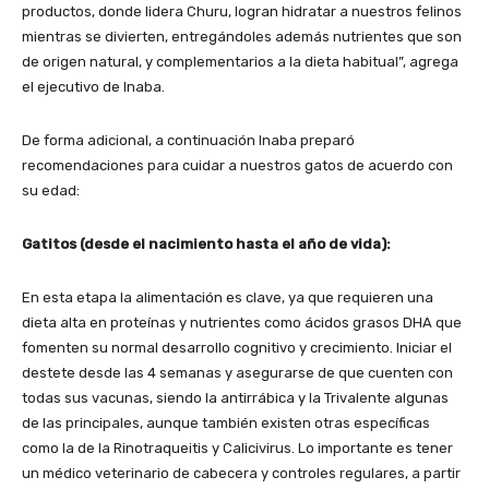
productos, donde lidera Churu, logran hidratar a nuestros felinos
mientras se divierten, entregándoles además nutrientes que son
de origen natural, y complementarios a la dieta habitual”, agrega
el ejecutivo de Inaba.
De forma adicional, a continuación Inaba preparó
recomendaciones para cuidar a nuestros gatos de acuerdo con
su edad:
Gatitos (desde el nacimiento hasta el año de vida):
En esta etapa la alimentación es clave, ya que requieren una
dieta alta en proteínas y nutrientes como ácidos grasos DHA que
fomenten su normal desarrollo cognitivo y crecimiento. Iniciar el
destete desde las 4 semanas y asegurarse de que cuenten con
todas sus vacunas, siendo la antirrábica y la Trivalente algunas
de las principales, aunque también existen otras específicas
como la de la Rinotraqueitis y Calicivirus. Lo importante es tener
un médico veterinario de cabecera y controles regulares, a partir