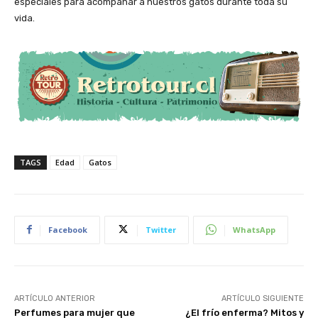
especiales para acompañar a nuestros gatos durante toda su
vida.
TAGS
Edad
Gatos
Facebook
Twitter
WhatsApp
ARTÍCULO ANTERIOR
ARTÍCULO SIGUIENTE
Perfumes para mujer que
¿El frío enferma? Mitos y