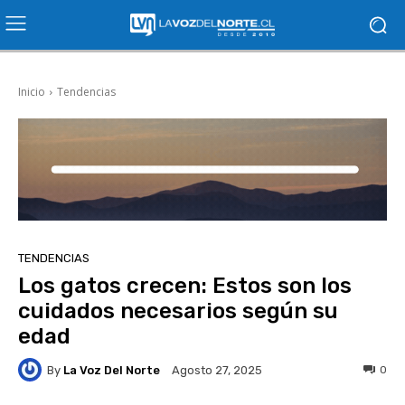
Inicio
Tendencias
TENDENCIAS
Los gatos crecen: Estos son los
cuidados necesarios según su
edad
By
La Voz Del Norte
0
Agosto 27, 2025