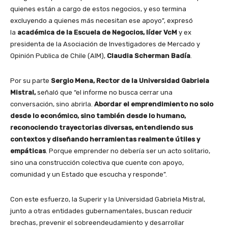
quienes están a cargo de estos negocios, y eso termina
excluyendo a quienes más necesitan ese apoyo”, expresó
la
académica de la Escuela de Negocios, líder VcM
y ex
presidenta de la Asociación de Investigadores de Mercado y
Opinión Publica de Chile (AIM),
Claudia Scherman Badía
.
Por su parte
Sergio Mena, Rector de la Universidad Gabriela
Mistral,
señaló que “el informe no busca cerrar una
conversación, sino abrirla.
Abordar el emprendimiento no solo
desde lo económico, sino también desde lo humano,
reconociendo trayectorias diversas, entendiendo sus
contextos y diseñando herramientas realmente útiles y
empáticas
. Porque emprender no debería ser un acto solitario,
sino una construcción colectiva que cuente con apoyo,
comunidad y un Estado que escucha y responde”.
Con este esfuerzo, la Superir y la Universidad Gabriela Mistral,
junto a otras entidades gubernamentales, buscan reducir
brechas, prevenir el sobreendeudamiento y desarrollar