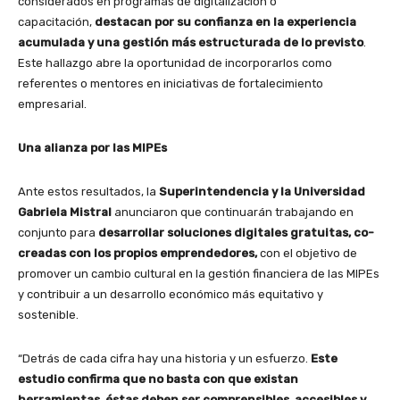
considerados en programas de digitalización o
capacitación,
destacan por su confianza en la experiencia
acumulada y una gestión más estructurada de lo previsto
.
Este hallazgo abre la oportunidad de incorporarlos como
referentes o mentores en iniciativas de fortalecimiento
empresarial.
Una alianza por las MIPEs
Ante estos resultados, la
Superintendencia y la Universidad
Gabriela Mistral
anunciaron que continuarán trabajando en
conjunto para
desarrollar soluciones digitales gratuitas, co-
creadas con los propios emprendedores,
con el objetivo de
promover un cambio cultural en la gestión financiera de las MIPEs
y contribuir a un desarrollo económico más equitativo y
sostenible.
“Detrás de cada cifra hay una historia y un esfuerzo.
Este
estudio confirma que no basta con que existan
herramientas, éstas deben ser comprensibles, accesibles y