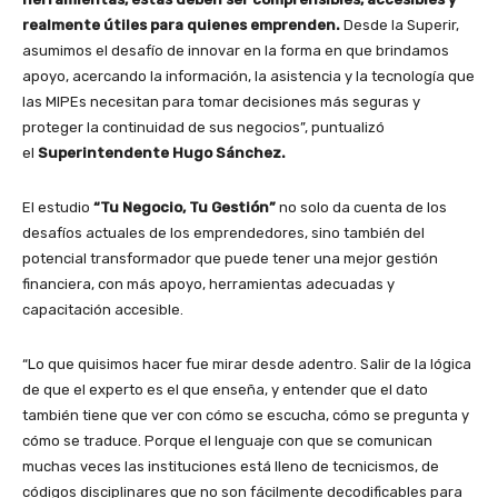
realmente útiles para quienes emprenden.
Desde la Superir,
asumimos el desafío de innovar en la forma en que brindamos
apoyo, acercando la información, la asistencia y la tecnología que
las MIPEs necesitan para tomar decisiones más seguras y
proteger la continuidad de sus negocios”, puntualizó
el
Superintendente Hugo Sánchez.
El estudio
“Tu Negocio, Tu Gestión”
no solo da cuenta de los
desafíos actuales de los emprendedores, sino también del
potencial transformador que puede tener una mejor gestión
financiera, con más apoyo, herramientas adecuadas y
capacitación accesible.
“Lo que quisimos hacer fue mirar desde adentro. Salir de la lógica
de que el experto es el que enseña, y entender que el dato
también tiene que ver con cómo se escucha, cómo se pregunta y
cómo se traduce. Porque el lenguaje con que se comunican
muchas veces las instituciones está lleno de tecnicismos, de
códigos disciplinares que no son fácilmente decodificables para