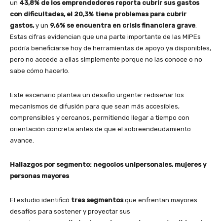
un
43,8% de los emprendedores reporta cubrir sus gastos
con dificultades, el 20,3% tiene problemas para cubrir
gastos,
y un
9,6% se encuentra en crisis financiera grave
.
Estas cifras evidencian que una parte importante de las MIPEs
podría beneficiarse hoy de herramientas de apoyo ya disponibles,
pero no accede a ellas simplemente porque no las conoce o no
sabe cómo hacerlo.
Este escenario plantea un desafío urgente: rediseñar los
mecanismos de difusión para que sean más accesibles,
comprensibles y cercanos, permitiendo llegar a tiempo con
orientación concreta antes de que el sobreendeudamiento
avance.
Hallazgos por segmento: negocios unipersonales, mujeres y
personas mayores
El estudio identificó
tres segmentos
que enfrentan mayores
desafíos para sostener y proyectar sus