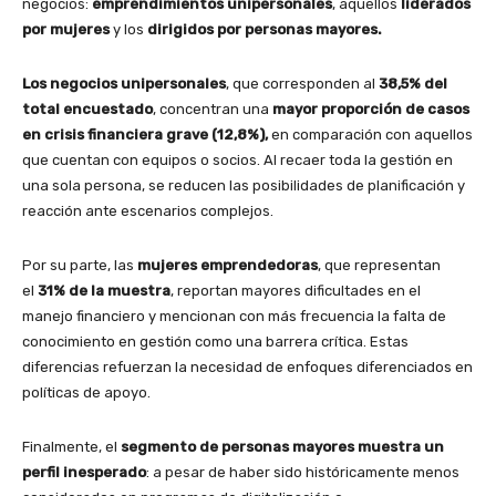
negocios:
emprendimientos unipersonales
, aquellos
liderados
por mujeres
y los
dirigidos por personas mayores.
Los negocios unipersonales
, que corresponden al
38,5% del
total encuestado
, concentran una
mayor proporción de casos
en crisis financiera grave (12,8%),
en comparación con aquellos
que cuentan con equipos o socios. Al recaer toda la gestión en
una sola persona, se reducen las posibilidades de planificación y
reacción ante escenarios complejos.
Por su parte, las
mujeres emprendedoras
, que representan
el
31% de la muestra
, reportan mayores dificultades en el
manejo financiero y mencionan con más frecuencia la falta de
conocimiento en gestión como una barrera crítica. Estas
diferencias refuerzan la necesidad de enfoques diferenciados en
políticas de apoyo.
Finalmente, el
segmento de personas mayores muestra un
perfil inesperado
: a pesar de haber sido históricamente menos