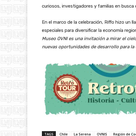
curiosos, investigadores y familias en busca
En el marco de la celebración, Riffo hizo un l
especiales para diversificar la economía region
Museo OVNI es una invitación a mirar el cielo
nuevas oportunidades de desarrollo para l
TAGS
Chile
La Serena
OVNIS
Región de C