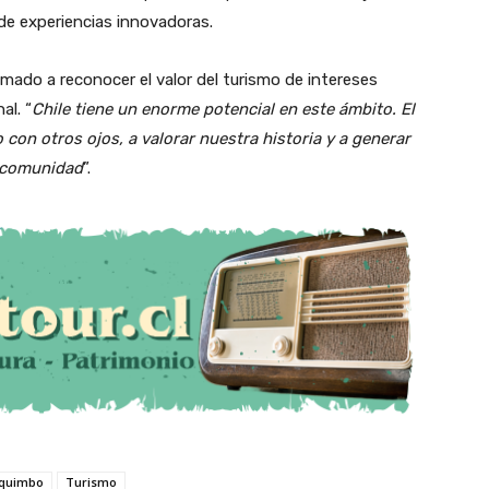
 de experiencias innovadoras.
lamado a reconocer el valor del turismo de intereses
al. “
Chile tiene un enorme potencial en este ámbito. El
 con otros ojos, a valorar nuestra historia y a generar
a comunidad
”.
oquimbo
Turismo