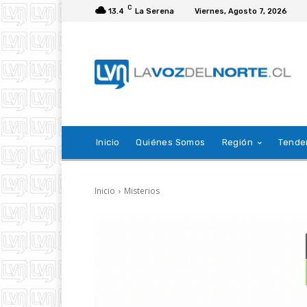
C
13.4
La Serena
Viernes, Agosto 7, 2026
Inicio
Quiénes Somos
Región
Tende
Inicio
Misterios