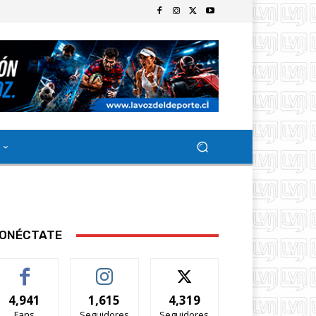
ONÉCTATE
4,941
1,615
4,319
Fans
Seguidores
Seguidores