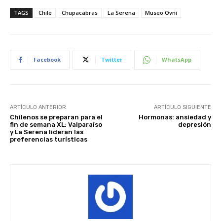
TAGS
Chile
Chupacabras
La Serena
Museo Ovni
Facebook
Twitter
WhatsApp
ARTÍCULO ANTERIOR
ARTÍCULO SIGUIENTE
Chilenos se preparan para el
Hormonas: ansiedad y
fin de semana XL: Valparaíso
depresión
y La Serena lideran las
preferencias turísticas