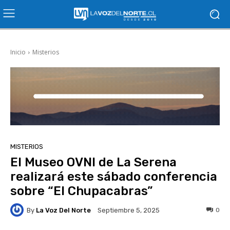
Inicio
Misterios
MISTERIOS
El Museo OVNI de La Serena
realizará este sábado conferencia
sobre “El Chupacabras”
By
La Voz Del Norte
0
Septiembre 5, 2025