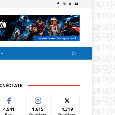
ONÉCTATE
4,941
1,615
4,319
Fans
Seguidores
Seguidores