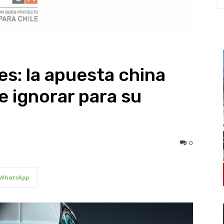
s: la apuesta china
e ignorar para su
0
WhatsApp