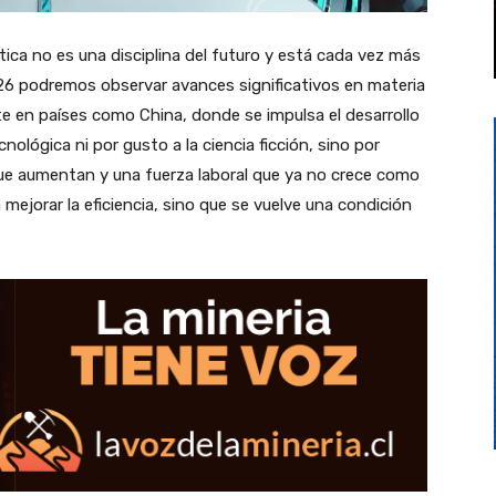
ica no es una disciplina del futuro y está cada vez más
26 podremos observar avances significativos en materia
te en países como China, donde se impulsa el desarrollo
lógica ni por gusto a la ciencia ficción, sino por
ue aumentan y una fuerza laboral que ya no crece como
 mejorar la eficiencia, sino que se vuelve una condición