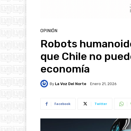
OPINIÓN
Robots humanoide
que Chile no pued
economía
By
La Voz Del Norte
Enero 21, 2026
Facebook
Twitter