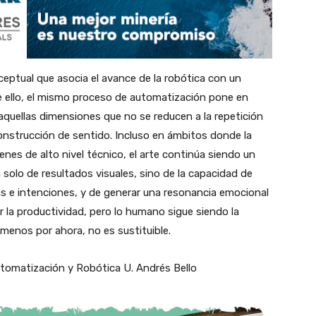
ceptual que asocia el avance de la robótica con un
e ello, el mismo proceso de automatización pone en
aquellas dimensiones que no se reducen a la repetición
 construcción de sentido. Incluso en ámbitos donde la
genes de alto nivel técnico, el arte continúa siendo un
olo de resultados visuales, sino de la capacidad de
as e intenciones, y de generar una resonancia emocional
r la productividad, pero lo humano sigue siendo la
l menos por ahora, no es sustituible.
utomatización y Robótica U. Andrés Bello