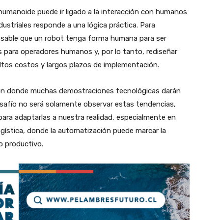
humanoide puede ir ligado a la interacción con humanos
ustriales responde a una lógica práctica. Para
ensable que un robot tenga forma humana para ser
as para operadores humanos y, por lo tanto, rediseñar
ltos costos y largos plazos de implementación.
xión donde muchas demostraciones tecnológicas darán
desafío no será solamente observar estas tendencias,
para adaptarlas a nuestra realidad, especialmente en
 logística, donde la automatización puede marcar la
o productivo.