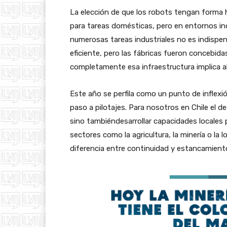
La elección de que los robots tengan forma 
para tareas domésticas, pero en entornos ind
numerosas tareas industriales no es indisp
eficiente, pero las fábricas fueron concebid
completamente esa infraestructura implica a
Este año se perfila como un punto de infle
paso a pilotajes. Para nosotros en Chile el 
sino tambiéndesarrollar capacidades locales 
sectores como la agricultura, la minería o la
diferencia entre continuidad y estancamient