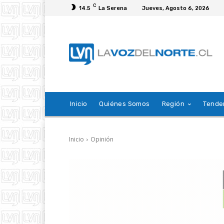
C
14.5
La Serena
Jueves, Agosto 6, 2026
Inicio
Quiénes Somos
Región
Tende
Inicio
Opinión