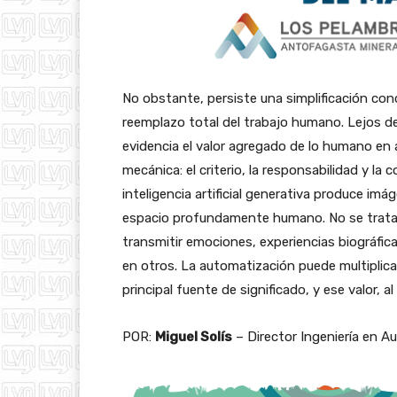
No obstante, persiste una simplificación con
reemplazo total del trabajo humano. Lejos d
evidencia el valor agregado de lo humano en 
mecánica: el criterio, la responsabilidad y la
inteligencia artificial generativa produce imá
espacio profundamente humano. No se trata s
transmitir emociones, experiencias biográfic
en otros. La automatización puede multiplica
principal fuente de significado, y ese valor, a
POR:
Miguel Solís
– Director Ingeniería en A