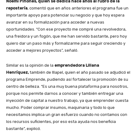
Noemí Piñones, quien se dedica hace años al rubro de la
repostería
, comentó que en años anteriores el programa fue un
importante apoyo para potenciar su negocio y que hoy espera
avanzar en su formalización para acceder a nuevas
oportunidades. “Con ese proyecto me compré una revolvedora,
una freidora y un fogón, que me han servido bastante, pero hoy
quiero dar un paso más y formalizarme para seguir creciendo y
acceder a mejores proyectos”, señaló.
Similar es la opinión de la
emprendedora
Liliana
Henríquez,
también de Illapel, quien el año pasado se adjudicó el
programa Emprende, pudiendo así fortalecer la promoción de su
centro de belleza. “Es una muy buena plataforma para nosotros,
porque nos permite darnos a conocer y también entregar una
inyección de capital a nuestro trabajo, ya que emprender cuesta
mucho. Poder comprar insumos, maquinaria y todo lo que
necesitamos implica un gran esfuerzo cuando no contamos con
los recursos suficientes, por eso esta ayuda nos beneficia
bastante”, explicó.