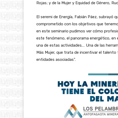
Rojas; y de la Mujer y Equidad de Género, Rud
El seremi de Energía, Fabián Páez, subrayó q
comprometido con los objetivos que tenemos
en este seminario pudimos ver cómo profesio
este fenómeno, el panorama energético, en el
una de estas actividades.… Una de las herr
Más Mujer, que trata de incentivar el talent
entidades asociadas”.