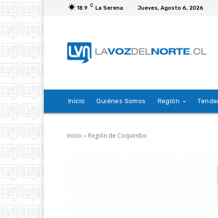
C
18.9
La Serena
Jueves, Agosto 6, 2026
Inicio
Quiénes Somos
Región
Tende
Inicio
Región de Coquimbo