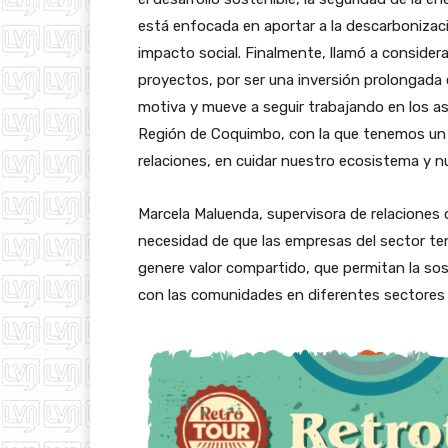
está enfocada en aportar a la descarboniza
impacto social. Finalmente, llamó a considerar 
proyectos, por ser una inversión prolongada 
motiva y mueve a seguir trabajando en los as
Región de Coquimbo, con la que tenemos u
relaciones, en cuidar nuestro ecosistema y nu
Marcela Maluenda, supervisora de relaciones co
necesidad de que las empresas del sector ten
genere valor compartido, que permitan la sos
con las comunidades en diferentes sectores d