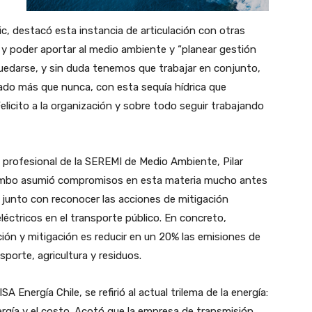
, destacó esta instancia de articulación con otras
 y poder aportar al medio ambiente y “planear gestión
quedarse, y sin duda tenemos que trabajar en conjunto,
do más que nunca, con esta sequía hídrica que
icito a la organización y sobre todo seguir trabajando
a profesional de la SEREMI de Medio Ambiente, Pilar
uimbo asumió compromisos en esta materia mucho antes
, junto con reconocer las acciones de mitigación
léctricos en el transporte público. En concreto,
ión y mitigación es reducir en un 20% las emisiones de
porte, agricultura y residuos.
A Energía Chile, se refirió al actual trilema de la energía:
energía y el costo. Acotó que la empresa de transmisión