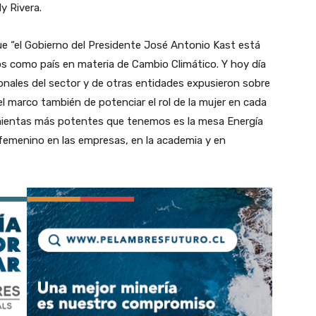
y Rivera.
ue “el Gobierno del Presidente José Antonio Kast está
 como país en materia de Cambio Climático. Y hoy día
nales del sector y de otras entidades expusieron sobre
 marco también de potenciar el rol de la mujer en cada
amientas más potentes que tenemos es la mesa Energía
o femenino en las empresas, en la academia y en