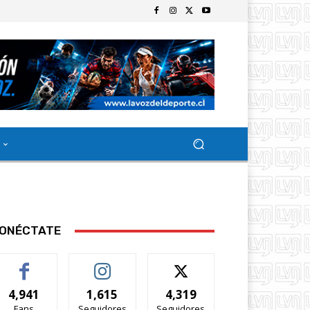
ONÉCTATE
4,941
1,615
4,319
Fans
Seguidores
Seguidores