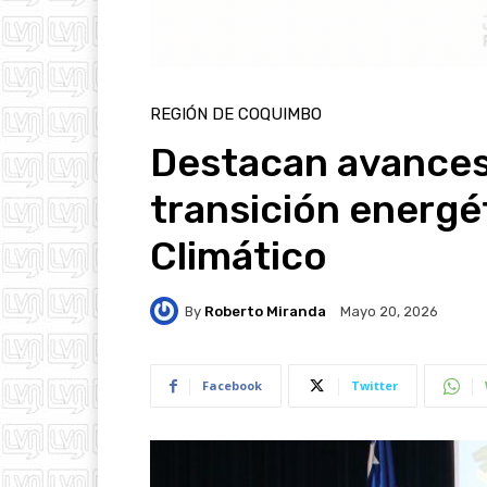
REGIÓN DE COQUIMBO
Destacan avances 
transición energé
Climático
By
Roberto Miranda
Mayo 20, 2026
Facebook
Twitter