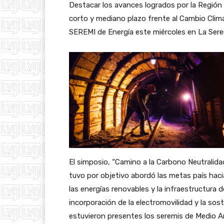
Destacar los avances logrados por la Región
corto y mediano plazo frente al Cambio Climát
SEREMI de Energía este miércoles en La Ser
El simposio, “Camino a la Carbono Neutralidad
tuvo por objetivo abordó las metas país hacia
las energías renovables y la infraestructura 
incorporación de la electromovilidad y la sost
estuvieron presentes los seremis de Medio 