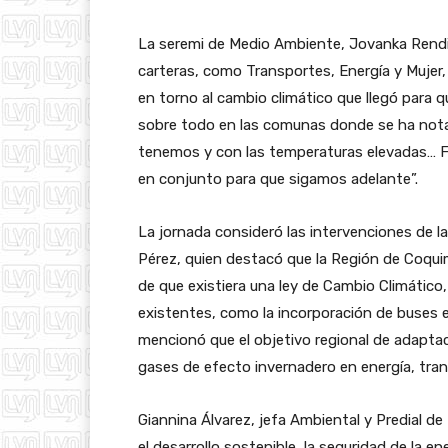
La seremi de Medio Ambiente, Jovanka Rendic
carteras, como Transportes, Energía y Mujer,
en torno al cambio climático que llegó para 
sobre todo en las comunas donde se ha nota
tenemos y con las temperaturas elevadas… Fel
en conjunto para que sigamos adelante”.
La jornada consideró las intervenciones de l
Pérez, quien destacó que la Región de Coq
de que existiera una ley de Cambio Climático
existentes, como la incorporación de buses e
mencionó que el objetivo regional de adaptac
gases de efecto invernadero en energía, trans
Giannina Álvarez, jefa Ambiental y Predial de IS
el desarrollo sostenible, la seguridad de la 