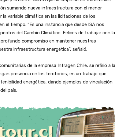
ción sumando nueva infraestructura con el menor
la variable climática en las licitaciones de los
en el tiempo. “Es una instancia que desde ISA nos
pectos del Cambio Climático. Felices de trabajar con la
n profundo compromiso en mantener nuestras
estra infraestructura energética”, señaló.
munitarias de la empresa Infragen Chile, se refirió a la
gan presencia en los territorios, en un trabajo que
tenibilidad energética, dando ejemplos de vinculación
el país.