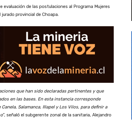
e evaluación de las postulaciones al Programa Mujeres
l jurado provincial de Choapa.
laciones que han sido declaradas pertinentes y que
ados en las bases. En esta instancia corresponde
anela, Salamanca, Illapel y Los Vilos, para definir a
so
”, señaló el subgerente zonal de la sanitaria, Alejandro