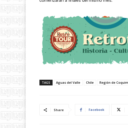
comenzarán a finales del mismo mes.
TAGS
Aguas del Valle
Chile
Región de Coqui
Facebook
Share