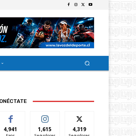
ONÉCTATE
4,941
1,615
4,319
Fans
Seguidores
Seguidores