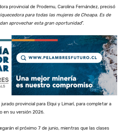
adora provincial de Prodemu, Carolina Fernández, precisó
riquecedora para todas las mujeres de Choapa. Es de
edan aprovechar esta gran oportunidad
”.
 jurado provincial para Elqui y Limarí, para completar a
so en su versión 2026.
regarán el próximo 7 de junio, mientras que las clases