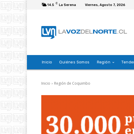
C
14.5
La Serena
Viernes, Agosto 7, 2026
Inicio
Quiénes Somos
Región
Tende
Inicio
Región de Coquimbo