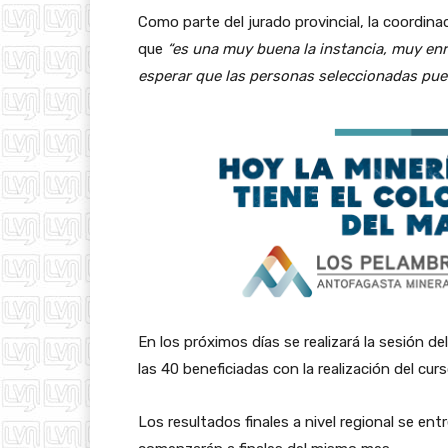
Como parte del jurado provincial, la coordin
que
“es una muy buena la instancia, muy en
esperar que las personas seleccionadas pu
En los próximos días se realizará la sesión del
las 40 beneficiadas con la realización del cur
Los resultados finales a nivel regional se ent