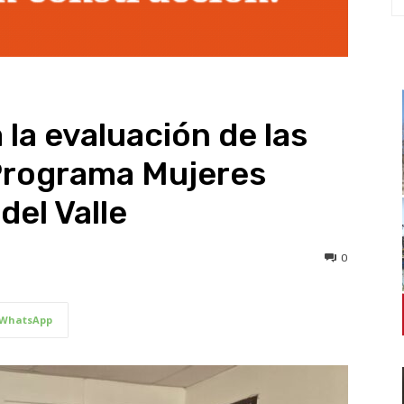
 la evaluación de las
 Programa Mujeres
del Valle
0
WhatsApp