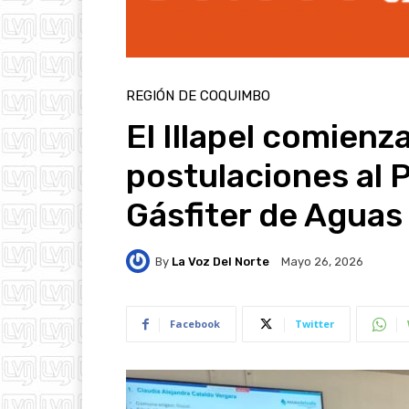
REGIÓN DE COQUIMBO
El Illapel comienza
postulaciones al
Gásfiter de Aguas 
By
La Voz Del Norte
Mayo 26, 2026
Facebook
Twitter