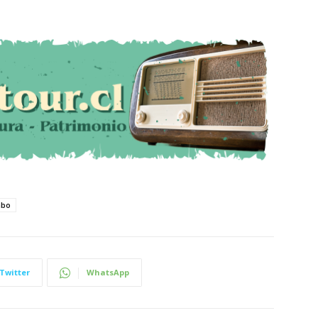
mbo
Twitter
WhatsApp