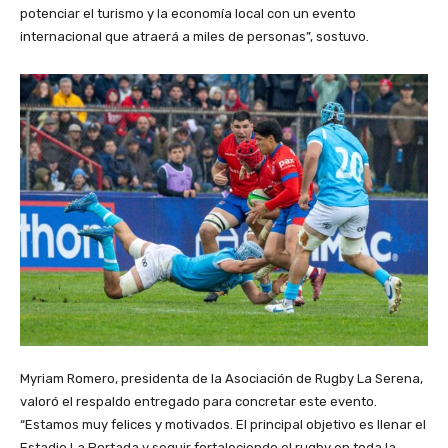
potenciar el turismo y la economía local con un evento
internacional que atraerá a miles de personas”, sostuvo.
Myriam Romero, presidenta de la Asociación de Rugby La Serena,
valoró el respaldo entregado para concretar este evento.
“Estamos muy felices y motivados. El principal objetivo es llenar el
Estadio La Portada y seguir fortaleciendo el rugby en toda la