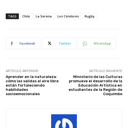
TAGS
Chile
La Serena
Los Cóndores
Rugby
Facebook
Twitter
WhatsApp
ARTÍCULO ANTERIOR
ARTÍCULO SIGUIENTE
Aprender en la naturaleza:
Ministerio de las Culturas
cómo las salidas al aire libre
promueve el desarrollo de la
están fortaleciendo
Educación Artística en
habilidades
estudiantes de la Región de
socioemocionales
Coquimbo