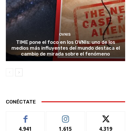
OVNIS
TIME pone el foco en los OVNIs: uno de los
medios más influyentes del mundo destaca el
cambio de mirada sobre el fenómeno
CONÉCTATE
4,941
1,615
4,319