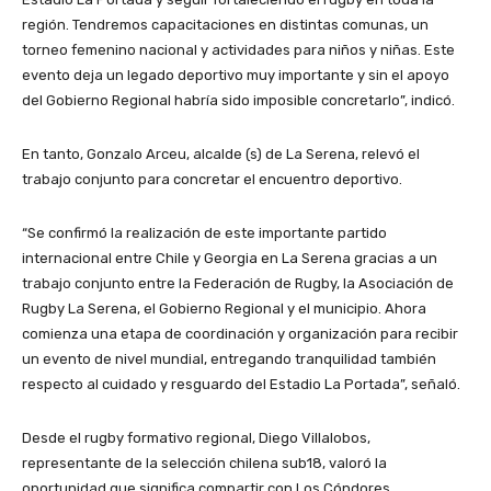
región. Tendremos capacitaciones en distintas comunas, un
torneo femenino nacional y actividades para niños y niñas. Este
evento deja un legado deportivo muy importante y sin el apoyo
del Gobierno Regional habría sido imposible concretarlo”, indicó.
En tanto, Gonzalo Arceu, alcalde (s) de La Serena, relevó el
trabajo conjunto para concretar el encuentro deportivo.
“Se confirmó la realización de este importante partido
internacional entre Chile y Georgia en La Serena gracias a un
trabajo conjunto entre la Federación de Rugby, la Asociación de
Rugby La Serena, el Gobierno Regional y el municipio. Ahora
comienza una etapa de coordinación y organización para recibir
un evento de nivel mundial, entregando tranquilidad también
respecto al cuidado y resguardo del Estadio La Portada”, señaló.
Desde el rugby formativo regional, Diego Villalobos,
representante de la selección chilena sub18, valoró la
oportunidad que significa compartir con Los Cóndores.