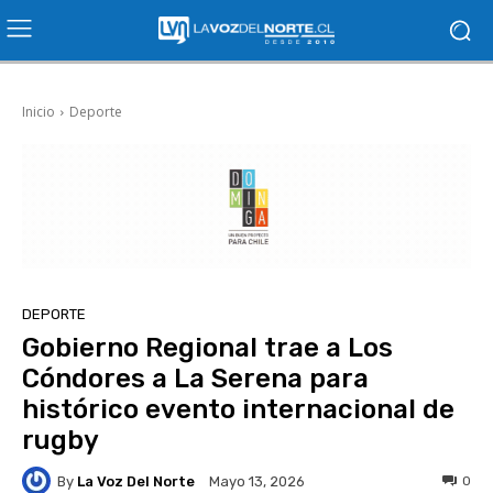
Inicio
Deporte
DEPORTE
Gobierno Regional trae a Los
Cóndores a La Serena para
histórico evento internacional de
rugby
By
La Voz Del Norte
0
Mayo 13, 2026