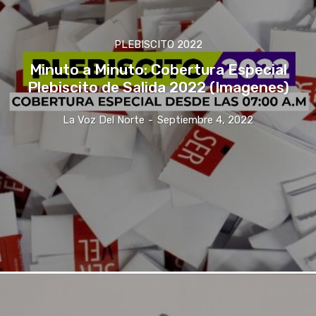
PLEBISCITO 2022
Minuto a Minuto: Cobertura Especial
Plebiscito de Salida 2022 (Imagenes)
La Voz Del Norte
-
Septiembre 4, 2022