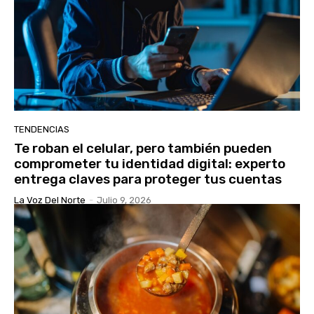
TENDENCIAS
Te roban el celular, pero también pueden
comprometer tu identidad digital: experto
entrega claves para proteger tus cuentas
La Voz Del Norte
-
Julio 9, 2026