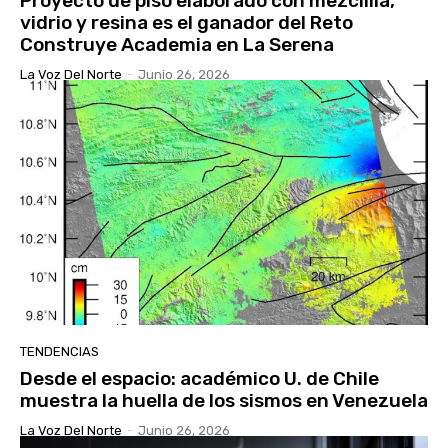
Proyecto de piso elaborado con mezclilla,
vidrio y resina es el ganador del Reto
Construye Academia en La Serena
La Voz Del Norte
-
Junio 26, 2026
TENDENCIAS
Desde el espacio: académico U. de Chile
muestra la huella de los sismos en Venezuela
La Voz Del Norte
-
Junio 26, 2026