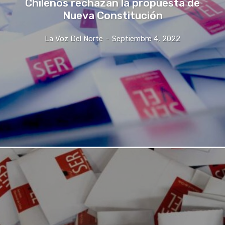
Chilenos rechazan la propuesta de
Nueva Constitución
La Voz Del Norte
-
Septiembre 4, 2022