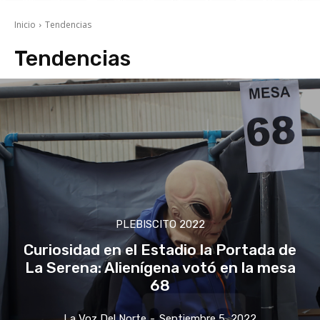
Inicio
Tendencias
Tendencias
PLEBISCITO 2022
Curiosidad en el Estadio la Portada de
La Serena: Alienígena votó en la mesa
68
La Voz Del Norte
-
Septiembre 5, 2022