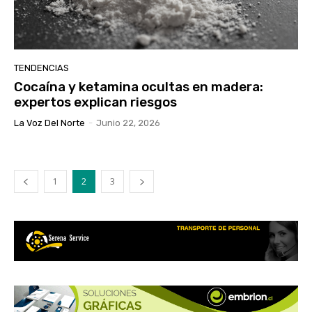
TENDENCIAS
Cocaína y ketamina ocultas en madera:
expertos explican riesgos
La Voz Del Norte
-
Junio 22, 2026
1
2
3