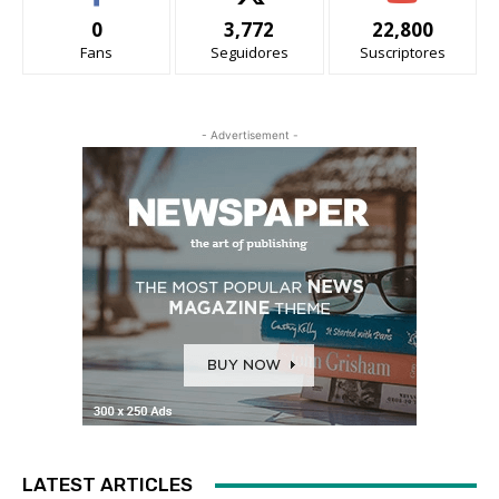
0
3,772
22,800
Fans
Seguidores
Suscriptores
- Advertisement -
LATEST ARTICLES