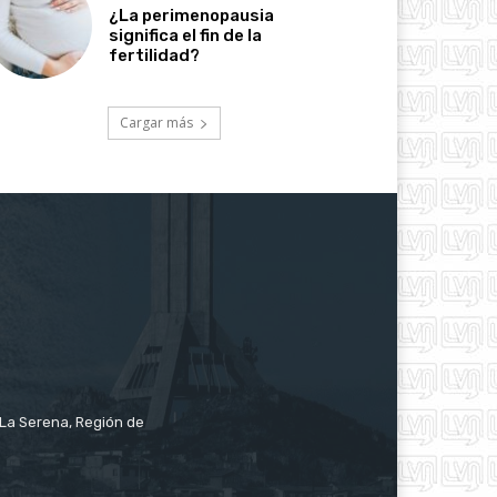
¿La perimenopausia
significa el fin de la
fertilidad?
Cargar más
e La Serena, Región de