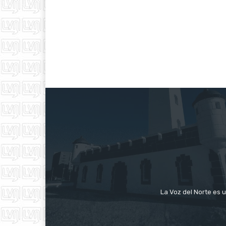
La Voz del Norte es u