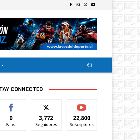
TAY CONNECTED
0
3,772
22,800
Fans
Seguidores
Suscriptores