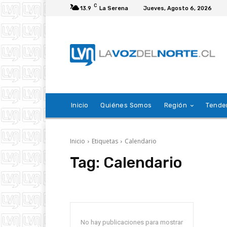
C
13.9
La Serena
Jueves, Agosto 6, 2026
Inicio
Quiénes Somos
Región
Tende
Inicio
Etiquetas
Calendario
Tag:
Calendario
No hay publicaciones para mostrar