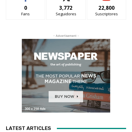
0
3,772
22,800
Fans
Seguidores
Suscriptores
- Advertisement -
LATEST ARTICLES