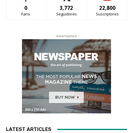
0
3,772
22,800
Fans
Seguidores
Suscriptores
- Advertisement -
LATEST ARTICLES