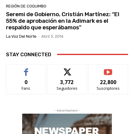
REGIÓN DE COQUIMBO
Seremi de Gobierno, Cristián Martínez: “El
55% de aprobación en la Adimark es el
respaldo que esperábamos”
La Voz Del Norte
-
Abril 3, 2014
STAY CONNECTED
0
3,772
22,800
Fans
Seguidores
Suscriptores
- Advertisement -